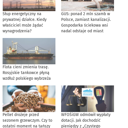
Słup energetyczny na
GUS: ponad 2 mln szamb w
prywatnej działce. Kiedy
Polsce, zamiast kanalizacji.
właściciel może żądać
Gospodarka ściekowa wsi
wynagrodzenia?
nadal odstaje od miast
Flota cieni zmienia trasę.
Rosyjskie tankowce płyną
wzdłuż polskiego wybrzeża
Pellet drożeje przed
WFOŚiGW odmówił wypłaty
sezonem grzewczym. Czy to
dotacji. Jak dochodzić
ostatni moment na tańszy
pieniędzy z „Czystego