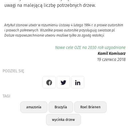
uwagi na malejącą liczbę potrzebnych drzew.
Artykuł stanowi utwór w rozumieniu Ustawy 4 lutego 1994 r. o prawie autorskim
i prawach pokrewnych. Wszelkie prawa autorskie przysługują swiatoze.pl.
Dalsze rozpowszechnianie utworu możliwe tylko za zgodą redakcji.
Nowe cele OZE na 2030 rok uzgodnione
Kamil Komisarz
19 czerwca 2018
PODZIEL SIĘ
TAGI
amazonia
Brazylia
Roel Brienen
wycinka drzew