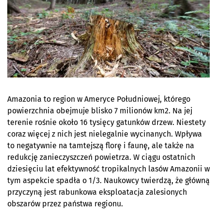
Amazonia to region w Ameryce Południowej, którego
powierzchnia obejmuje blisko 7 milionów km2. Na jej
terenie rośnie około 16 tysięcy gatunków drzew. Niestety
coraz więcej z nich jest nielegalnie wycinanych. Wpływa
to negatywnie na tamtejszą florę i faunę, ale także na
redukcję zanieczyszczeń powietrza. W ciągu ostatnich
dziesięciu lat efektywność tropikalnych lasów Amazonii w
tym aspekcie spadła o 1/3. Naukowcy twierdzą, że główną
przyczyną jest rabunkowa eksploatacja zalesionych
obszarów przez państwa regionu.