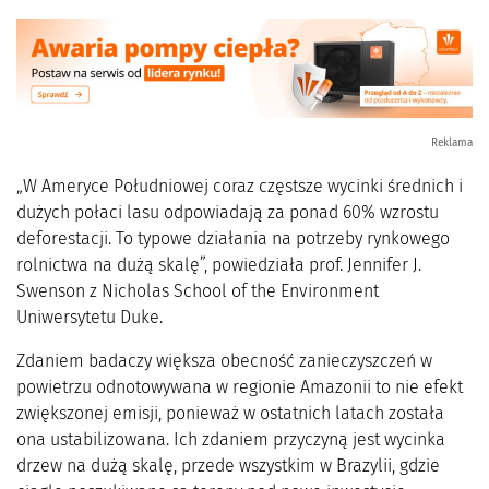
Reklama
„W Ameryce Południowej coraz częstsze wycinki średnich i
dużych połaci lasu odpowiadają za ponad 60% wzrostu
deforestacji. To typowe działania na potrzeby rynkowego
rolnictwa na dużą skalę”, powiedziała prof. Jennifer J.
Swenson z Nicholas School of the Environment
Uniwersytetu Duke.
Zdaniem badaczy większa obecność zanieczyszczeń w
powietrzu odnotowywana w regionie Amazonii to nie efekt
zwiększonej emisji, ponieważ w ostatnich latach została
ona ustabilizowana. Ich zdaniem przyczyną jest wycinka
drzew na dużą skalę, przede wszystkim w Brazylii, gdzie