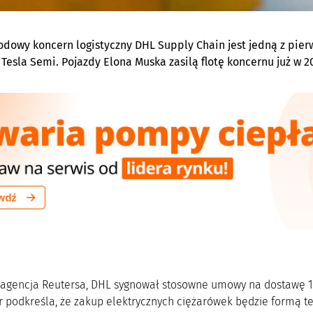
dowy koncern logistyczny DHL Supply Chain jest jedną z pierw
 Tesla Semi. Pojazdy Elona Muska zasilą flotę koncernu już w 2
 agencja Reutersa, DHL sygnował stosowne umowy na dostawę 10
podkreśla, że zakup elektrycznych ciężarówek będzie formą tes