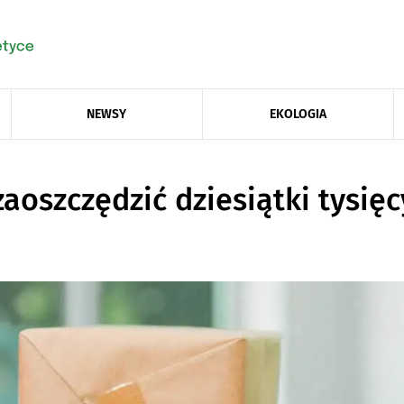
NEWSY
EKOLOGIA
aoszczędzić dziesiątki tysię