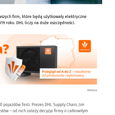
szych firm, które będą użytkowały elektryczne
019 roku. DHL liczy na duże oszczędności.
Reklama
 pojazdów Tesli. Prezes DHL Supply Chain, Jim
tów – od nich zależy decyzja firmy o całkowitym