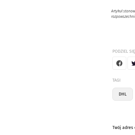
Artykuł stanow
rozpowszechnia
PODZIEL SIĘ
TAGI
DHL
Twój adres 