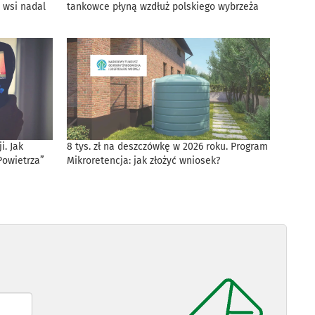
 wsi nadal
tankowce płyną wzdłuż polskiego wybrzeża
. Jak
8 tys. zł na deszczówkę w 2026 roku. Program
Powietrza”
Mikroretencja: jak złożyć wniosek?