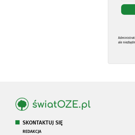
Administrat
ale niezbęd
SKONTAKTUJ SIĘ
REDAKCJA