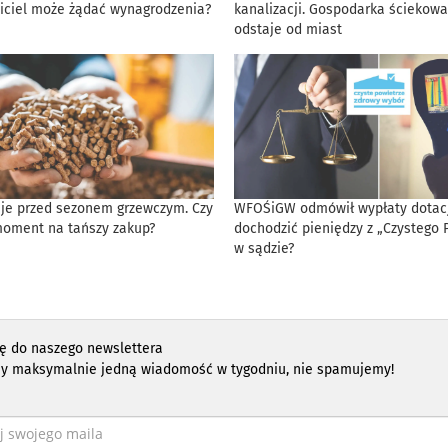
iciel może żądać wynagrodzenia?
kanalizacji. Gospodarka ściekowa
odstaje od miast
eje przed sezonem grzewczym. Czy
WFOŚiGW odmówił wypłaty dotacji
moment na tańszy zakup?
dochodzić pieniędzy z „Czystego 
w sądzie?
ię do naszego newslettera
y maksymalnie jedną wiadomość w tygodniu, nie spamujemy!