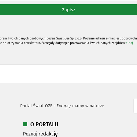
orem Twoich danych osobowych będzie Świat Oze Sp. z o.o. Podanie adresu e-mail jest dobrowoln
ne do otrzymania newslettera. Szczegóły dotyczące przetwarzania Twoich danych znajdziesz
tutaj
Portal Świat OZE - Energię mamy w naturze
O PORTALU
Poznaj redakcję