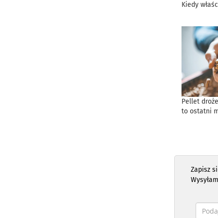
Kiedy właśc
Pellet droż
to ostatni 
Zapisz s
Wysyłam