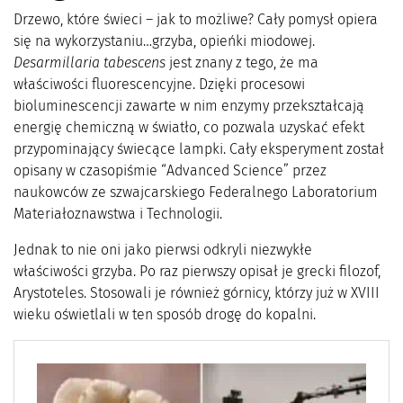
Drzewo, które świeci – jak to możliwe? Cały pomysł opiera
się na wykorzystaniu…grzyba, opieńki miodowej.
Desarmillaria tabescens
jest znany z tego, że ma
właściwości fluorescencyjne. Dzięki procesowi
bioluminescencji zawarte w nim enzymy przekształcają
energię chemiczną w światło, co pozwala uzyskać efekt
przypominający świecące lampki. Cały eksperyment został
opisany w czasopiśmie “Advanced Science” przez
naukowców ze szwajcarskiego Federalnego Laboratorium
Materiałoznawstwa i Technologii.
Jednak to nie oni jako pierwsi odkryli niezwykłe
właściwości grzyba. Po raz pierwszy opisał je grecki filozof,
Arystoteles. Stosowali je również górnicy, którzy już w XVIII
wieku oświetlali w ten sposób drogę do kopalni.