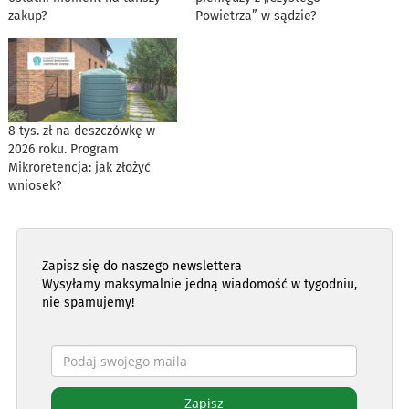
zakup?
Powietrza” w sądzie?
8 tys. zł na deszczówkę w
2026 roku. Program
Mikroretencja: jak złożyć
wniosek?
Zapisz się do naszego newslettera
Wysyłamy maksymalnie jedną wiadomość w tygodniu,
nie spamujemy!