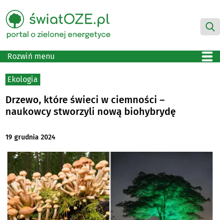
Rozwiń menu
Ekologia
Drzewo, które świeci w ciemności –
naukowcy stworzyli nową biohybrydę
19 grudnia 2024