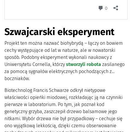
Szwajcarski eksperyment
Projekt ten można nazwać biohybrydą – łączy on bowiem
cechy występujące od lat w naturze, ale w nowatorski
sposób. Podobny eksperyment wykonali naukowcy z
Uniwersytetu Cornella, którzy
stworzyli robota
zasilanego
za pomocą sygnałów elektrycznych pochodzących z…
boczniaków.
Biotechnolog Francis Schwarze odkrył nietypowe
właściwości opieńki miodowej, rozkładając ją na czynniki
pierwsze w laboratorium. Po tym, jak poznał kod
genetyczny grzyba, zaszczepił drzewo balsamowe jego
nitkami. Wybór drzewa nie był przypadkowy – cechuje się
ono wyjątkową lekkością, dzięki czemu obserwowanie