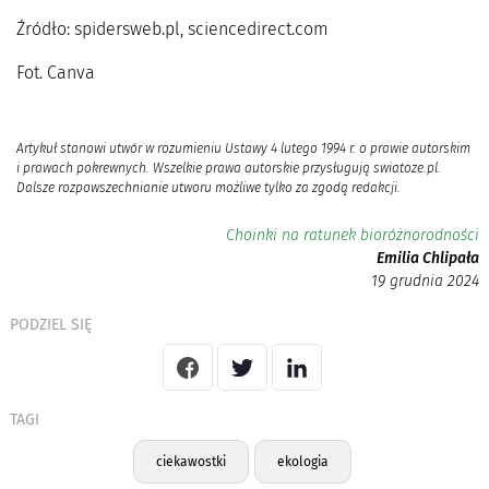
Źródło: spidersweb.pl, sciencedirect.com
Fot. Canva
Artykuł stanowi utwór w rozumieniu Ustawy 4 lutego 1994 r. o prawie autorskim
i prawach pokrewnych. Wszelkie prawa autorskie przysługują swiatoze.pl.
Dalsze rozpowszechnianie utworu możliwe tylko za zgodą redakcji.
Choinki na ratunek bioróżnorodności
Emilia Chlipała
19 grudnia 2024
PODZIEL SIĘ
TAGI
ciekawostki
ekologia