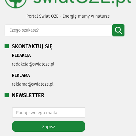
Portal Świat OZE - Energię mamy w naturze
SKONTAKTUJ SIĘ
REDAKCJA
redakcja@swiatoze.pl
REKLAMA
reklama@swiatoze.pl
NEWSLETTER