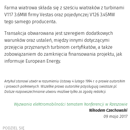
Farma wiatrowa składa się z sześciu wiatraków z turbinami
V117 3.6MW firmy Vestas oraz pojedynczej V126 3.45MW
tego samego producenta.
Transakcja obwarowana jest szeregiem dodatkowych
warunków oraz ustaleń, między innymi dotyczącymi
przejęcia przyznanych turbinom certyfikatów, a także
zobowiązaniem do zamknięcia finansowania projektu, jak
informuje European Energy.
Artykuł stanowi utwór w rozumieniu Ustawy 4 lutego 1994 r. o prawie autorskim
i prawach pokrewnych. Wszelkie prawa autorskie przysługują swiatoze.pl.
Dalsze rozpowszechnianie utworu możliwe tylko za zgodą redakcji.
Wyzwania elektromobilności tematem konferencji w Rzeszowie
Nikodem Czechowski
09 maja 2017
PODZIEL SIĘ