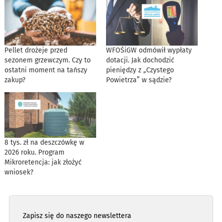
Pellet drożeje przed
WFOŚiGW odmówił wypłaty
sezonem grzewczym. Czy to
dotacji. Jak dochodzić
ostatni moment na tańszy
pieniędzy z „Czystego
zakup?
Powietrza” w sądzie?
8 tys. zł na deszczówkę w
2026 roku. Program
Mikroretencja: jak złożyć
wniosek?
Zapisz się do naszego newslettera