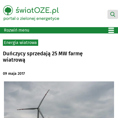
Rozwiń menu
Energia wiatrowa
Duńczycy sprzedają 25 MW farmę
wiatrową
09 maja 2017