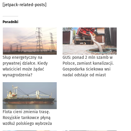
[jetpack-related-posts]
Poradniki
Słup energetyczny na
GUS: ponad 2 mln szamb w
prywatnej działce. Kiedy
Polsce, zamiast kanalizacji.
właściciel może żądać
Gospodarka ściekowa wsi
wynagrodzenia?
nadal odstaje od miast
Flota cieni zmienia trasę.
Rosyjskie tankowce płyną
wzdłuż polskiego wybrzeża