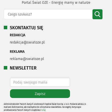
Portal Świat OZE - Energię mamy w naturze
SKONTAKTUJ SIĘ
REDAKCJA
redakcja@swiatoze.pl
REKLAMA
reklama@swiatoze.pl
NEWSLETTER
Administratorem Twoich danych osobowych będzie Świat Oze Sp. z o.o. Podanie adresu e-
mail jest dobrowolne, ale niezbędne do otrzymania newslettera. Szczegóły dotyczące
przetwarzania Twoich danych znajdziesz
tutaj