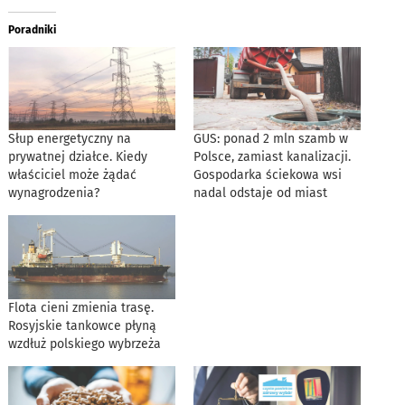
Poradniki
Słup energetyczny na
GUS: ponad 2 mln szamb w
prywatnej działce. Kiedy
Polsce, zamiast kanalizacji.
właściciel może żądać
Gospodarka ściekowa wsi
wynagrodzenia?
nadal odstaje od miast
Flota cieni zmienia trasę.
Rosyjskie tankowce płyną
wzdłuż polskiego wybrzeża