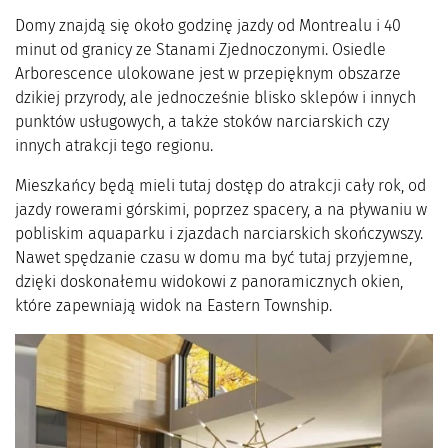
Domy znajdą się około godzinę jazdy od Montrealu i 40
minut od granicy ze Stanami Zjednoczonymi. Osiedle
Arborescence ulokowane jest w przepięknym obszarze
dzikiej przyrody, ale jednocześnie blisko sklepów i innych
punktów usługowych, a także stoków narciarskich czy
innych atrakcji tego regionu.
Mieszkańcy będą mieli tutaj dostęp do atrakcji cały rok, od
jazdy rowerami górskimi, poprzez spacery, a na pływaniu w
pobliskim aquaparku i zjazdach narciarskich skończywszy.
Nawet spędzanie czasu w domu ma być tutaj przyjemne,
dzięki doskonałemu widokowi z panoramicznych okien,
które zapewniają widok na Eastern Township.