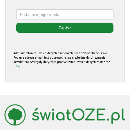
Administratorem Twoich danych osobowych będzie Świat Oze Sp. z o.o.
Podanie adresu e-mail jest dobrowolne, ale niezbędne do otrzymania
newslettera. Szczegóły dotyczące przetwarzania Twoich danych znajdziesz
tutaj