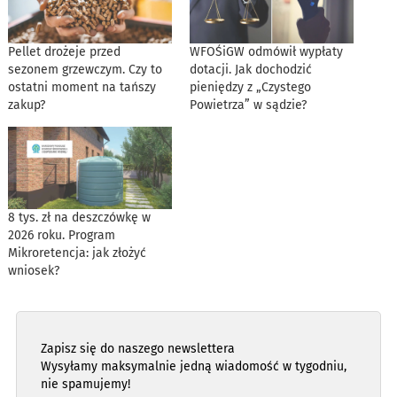
Pellet drożeje przed
WFOŚiGW odmówił wypłaty
sezonem grzewczym. Czy to
dotacji. Jak dochodzić
ostatni moment na tańszy
pieniędzy z „Czystego
zakup?
Powietrza” w sądzie?
8 tys. zł na deszczówkę w
2026 roku. Program
Mikroretencja: jak złożyć
wniosek?
Zapisz się do naszego newslettera
Wysyłamy maksymalnie jedną wiadomość w tygodniu,
nie spamujemy!