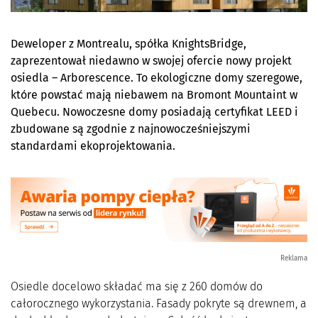
Deweloper z Montrealu, spółka KnightsBridge,
zaprezentował niedawno w swojej ofercie nowy projekt
osiedla – Arborescence. To ekologiczne domy szeregowe,
które powstać mają niebawem na Bromont Mountaint w
Quebecu. Nowoczesne domy posiadają certyfikat LEED i
zbudowane są zgodnie z najnowocześniejszymi
standardami ekoprojektowania.
Reklama
Osiedle docelowo składać ma się z 260 domów do
całorocznego wykorzystania. Fasady pokryte są drewnem, a