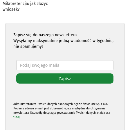
Mikroretencja: jak złożyć
wniosek?
Zapisz się do naszego newslettera
Wysyłamy maksymalnie jedną wiadomość w tygodniu,
nie spamujemy!
Administratorem Twoich danych osobowych będzie Świat Oze Sp. z o.o.
Podanie adresu e-mail jest dobrowolne, ale niezbędne do otrzymania
newslettera. Szczegóły dotyczące przetwarzania Twoich danych znajdziesz
tutaj