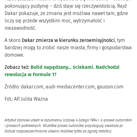
pokonujący pustynię – dziś staje się rzeczywistością. Rajd
Dakar pokazuje, że zmiana jest możliwa nawet tam, gdzie
liczy się przede wszystkim moc, wytrzymałość i
niezawodność.
A skoro
Dakar zmierza w kierunku zeroemisyjności
, tym
bardziej mogą to zrobić nasze miasta, firmy i gospodarstwa
domowe.
Zobacz też:
Bolid napędzany… ściekami. Nadchodzi
rewolucja w Formule 1?
Źródło: dakar.com, audi-mediacenter.com, gaussin.com
Fot.: AP. Julita Ważna
Artykuł stanowi utwór w rozumieniu Ustawy 4 lutego 1994 r. o prawie autorskim
i prawach pokrewnych. Wszelkie prawa autorskie przysługują swiatoze.pl.
Dalsze rozpowszechnianie utworu możliwe tylko za zgodą redakcji.