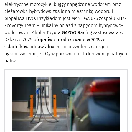
elektryczne motocykle, buggy napędzane wodorem oraz
ciężarówka hybrydowa zasilana mieszanką wodoru i
biopaliwa HVO. Przykładem jest MAN TGA 6×6 zespołu KH7-
Ecovergy Team – unikalny pojazd z napędem hybrydowo-
wodorowym. Z kolei
Toyota GAZOO Racing
zastosowała w
Dakarze 2025
biopaliwo produkowane w 70% ze
składników odnawialnych
, co pozwoliło znacząco
ograniczyć emisje CO₂ w porównaniu do konwencjonalnych
paliw.