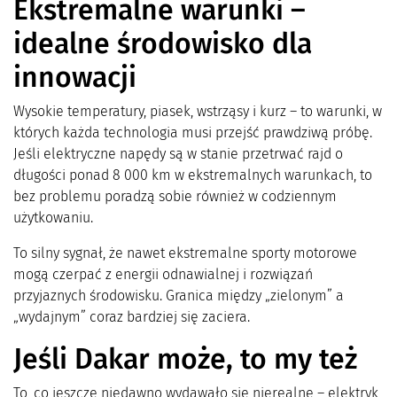
Ekstremalne warunki –
idealne środowisko dla
innowacji
Wysokie temperatury, piasek, wstrząsy i kurz – to warunki, w
których każda technologia musi przejść prawdziwą próbę.
Jeśli elektryczne napędy są w stanie przetrwać rajd o
długości ponad 8 000 km w ekstremalnych warunkach, to
bez problemu poradzą sobie również w codziennym
użytkowaniu.
To silny sygnał, że nawet ekstremalne sporty motorowe
mogą czerpać z energii odnawialnej i rozwiązań
przyjaznych środowisku. Granica między „zielonym” a
„wydajnym” coraz bardziej się zaciera.
Jeśli Dakar może, to my też
To, co jeszcze niedawno wydawało się nierealne – elektryk