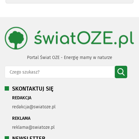
Portal Świat OZE - Energię mamy w naturze
SKONTAKTUJ SIĘ
REDAKCJA
redakcja@swiatoze.pl
REKLAMA
reklama@swiatoze.pl
NEWSLETTER