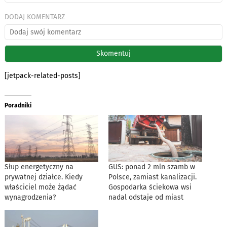
DODAJ KOMENTARZ
[jetpack-related-posts]
Poradniki
Słup energetyczny na
GUS: ponad 2 mln szamb w
prywatnej działce. Kiedy
Polsce, zamiast kanalizacji.
właściciel może żądać
Gospodarka ściekowa wsi
wynagrodzenia?
nadal odstaje od miast