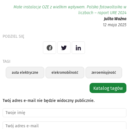
Małe instalacje OZE z wielkim wpływem. Polska fotowoltaika w
liczbach – raport URE 2024
Julita Ważna
12 maja 2025
PODZIEL SIĘ
TAGI
auta elektryczne
elekromobilność
zeroemisyjność
Katalog tagów
Twój adres e-mail nie będzie widoczny publicznie.