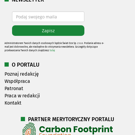
Administratorem Twoich danych osobowych będzie Świat Oze Sp. z o.o. Podanie adresu e-
mail jest dobrowolne, ale niezbędne do otrzymania newslettera. Szczegóły dotyczące
przetwarzania Twoich danych znajdziesz
tutaj
O PORTALU
Poznaj redakcję
Współpraca
Patronat
Praca w redakcji
Kontakt
PARTNER MERYTORYCZNY PORTALU