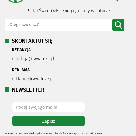
Portal Świat OZE - Energię mamy w naturze
SKONTAKTUJ SIĘ
REDAKCJA
redakcja@swiatoze.pl
REKLAMA
reklama@swiatoze.pl
NEWSLETTER
Administratorem Twoich danych osobowych będzie Świat Oze Sp. z o.o. Podanie adresu e-