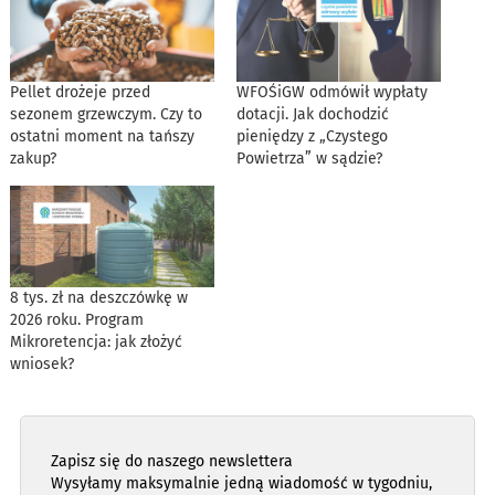
Pellet drożeje przed
WFOŚiGW odmówił wypłaty
sezonem grzewczym. Czy to
dotacji. Jak dochodzić
ostatni moment na tańszy
pieniędzy z „Czystego
zakup?
Powietrza” w sądzie?
8 tys. zł na deszczówkę w
2026 roku. Program
Mikroretencja: jak złożyć
wniosek?
Zapisz się do naszego newslettera
Wysyłamy maksymalnie jedną wiadomość w tygodniu,