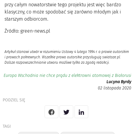
przy całym nowatorstwie tego projektu jest więc bardzo
klasyczny, co może spodobać się zarówno młodym jak i
starszym odbiorcom.
Źródło: green-news.pl
Artykuł stanowi utwór w rozumieniu Ustawy 4 lutego 1994 r. o prawie autorskim
i prawach pokrewnych. Wszelkie prawa autorskie przysługują swiatoze.pl.
Dalsze rozpowszechnianie utworu możliwe tylko za zgodą redakcji.
Europa Wschodnia nie chce prądu z elektrowni atomowej z Białorusi
Lucyna Byrdy
02 listopada 2020
PODZIEL SIĘ
TAGI