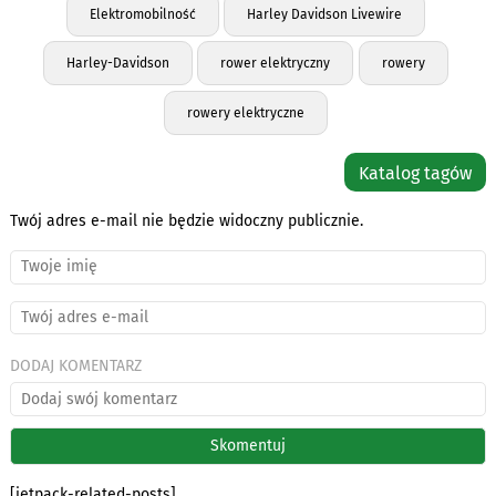
Elektromobilność
Harley Davidson Livewire
Harley-Davidson
rower elektryczny
rowery
rowery elektryczne
Katalog tagów
Twój adres e-mail nie będzie widoczny publicznie.
DODAJ KOMENTARZ
[jetpack-related-posts]