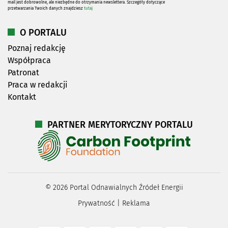
mail jest dobrowolne, ale niezbędne do otrzymania newslettera. Szczegóły dotyczące
przetwarzania Twoich danych znajdziesz
tutaj
O PORTALU
Poznaj redakcję
Współpraca
Patronat
Praca w redakcji
Kontakt
PARTNER MERYTORYCZNY PORTALU
©
2026
Portal Odnawialnych Źródeł Energii
Prywatność
|
Reklama