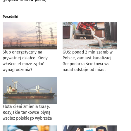
Poradniki
Słup energetyczny na
GUS: ponad 2 mln szamb w
prywatnej działce. Kiedy
Polsce, zamiast kanalizacji.
właściciel może żądać
Gospodarka ściekowa wsi
wynagrodzenia?
nadal odstaje od miast
Flota cieni zmienia trasę.
Rosyjskie tankowce płyną
wzdłuż polskiego wybrzeża