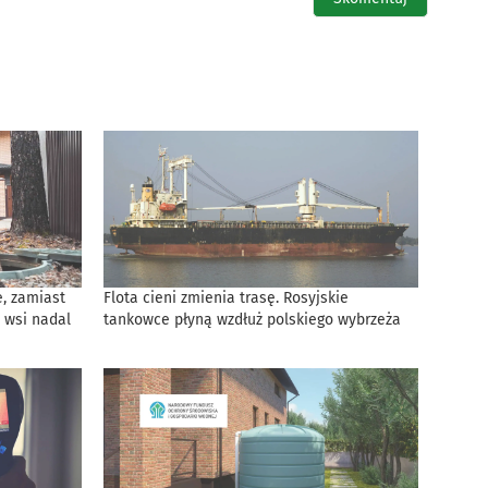
, zamiast
Flota cieni zmienia trasę. Rosyjskie
 wsi nadal
tankowce płyną wzdłuż polskiego wybrzeża