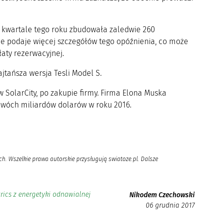
m kwartale tego roku zbudowała zaledwie 260
ie podaje więcej szczegółów tego opóźnienia, co może
łaty rezerwacyjnej.
jtańsza wersja Tesli Model S.
w SolarCity, po zakupie firmy. Firma Elona Muska
dwóch miliardów dolarów w roku 2016.
h. Wszelkie prawa autorskie przysługują swiatoze.pl. Dalsze
rics z energetyki odnawialnej
Nikodem Czechowski
06 grudnia 2017