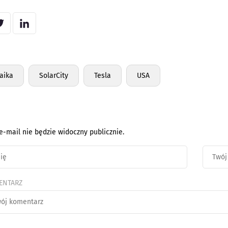
aika
SolarCity
Tesla
USA
e-mail nie będzie widoczny publicznie.
ENTARZ