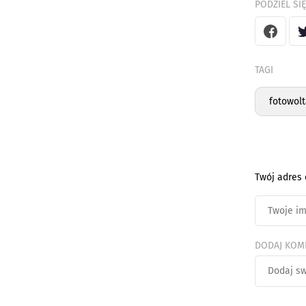
PODZIEL SIĘ
TAGI
fotowolt
Twój adres 
DODAJ KOM