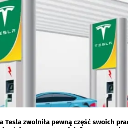
a Tesla zwolniła pewną część swoich pr