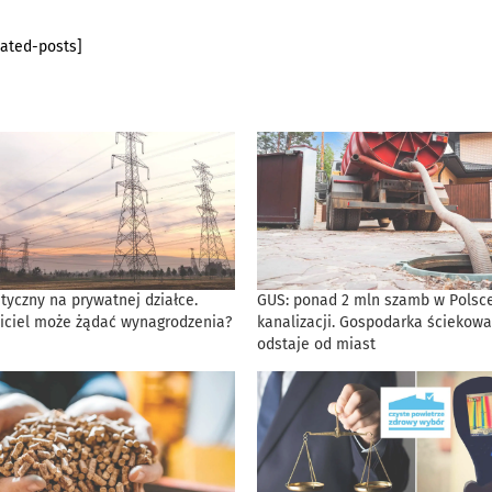
lated-posts]
tyczny na prywatnej działce.
GUS: ponad 2 mln szamb w Polsce
iciel może żądać wynagrodzenia?
kanalizacji. Gospodarka ściekowa
odstaje od miast