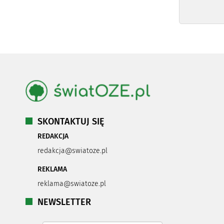
SKONTAKTUJ SIĘ
REDAKCJA
redakcja@swiatoze.pl
REKLAMA
reklama@swiatoze.pl
NEWSLETTER