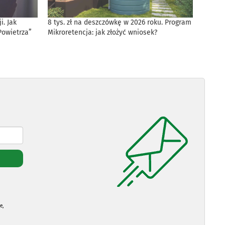
. Jak
8 tys. zł na deszczówkę w 2026 roku. Program
Powietrza”
Mikroretencja: jak złożyć wniosek?
e,