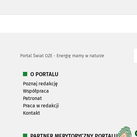
Portal Świat OZE - Energię mamy w naturze
O PORTALU
Poznaj redakcję
Współpraca
Patronat
Praca w redakcji
Kontakt
PARTNER MERYTORYCZNY PORTALU