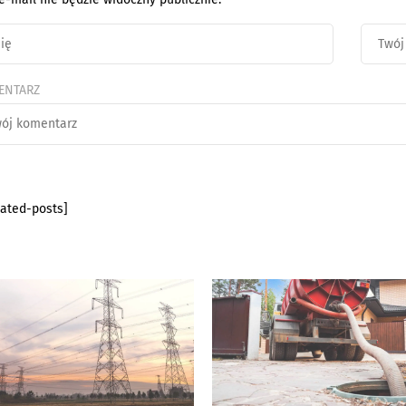
ENTARZ
lated-posts]