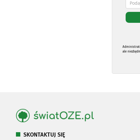
Administrat
ale niezbęd
SKONTAKTUJ SIĘ