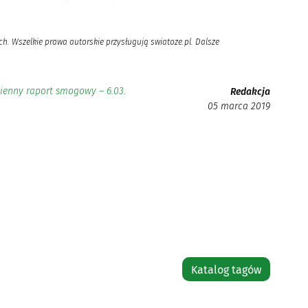
h. Wszelkie prawa autorskie przysługują swiatoze.pl. Dalsze
ienny raport smogowy – 6.03.
Redakcja
05 marca 2019
Katalog tagów