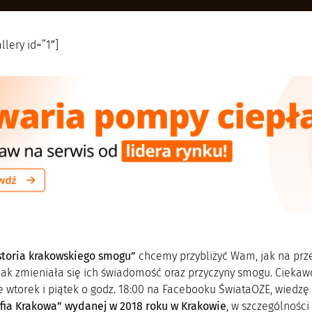
llery id=”1″]
storia krakowskiego smogu”
chcemy przybliżyć Wam, jak na przes
 jak zmieniała się ich świadomość oraz przyczyny smogu. Ciekaw
 wtorek i piątek o godz. 18:00 na Facebooku ŚwiataOZE, wiedzę 
fia Krakowa” wydanej w 2018 roku w Krakowie
, w szczególności