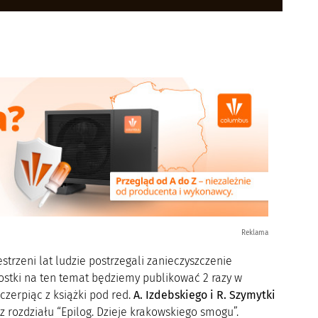
Reklama
trzeni lat ludzie postrzegali zanieczyszczenie
ostki na ten temat będziemy publikować 2 razy w
czerpiąc z książki pod red.
A. Izdebskiego i R. Szymytki
 z rozdziału “Epilog. Dzieje krakowskiego smogu”.