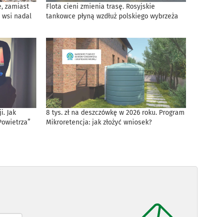
, zamiast
Flota cieni zmienia trasę. Rosyjskie
 wsi nadal
tankowce płyną wzdłuż polskiego wybrzeża
. Jak
8 tys. zł na deszczówkę w 2026 roku. Program
Powietrza”
Mikroretencja: jak złożyć wniosek?