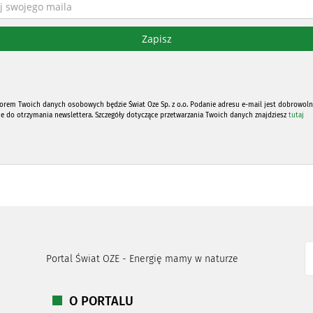
orem Twoich danych osobowych będzie Świat Oze Sp. z o.o. Podanie adresu e-mail jest dobrowoln
ne do otrzymania newslettera. Szczegóły dotyczące przetwarzania Twoich danych znajdziesz
tutaj
Portal Świat OZE - Energię mamy w naturze
O PORTALU