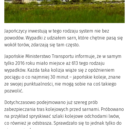
Japończycy inwestują w tego rodzaju system nie bez
powodów. Wypadki z udziałem sarn, które chętnie pasą się
wokół torów, zdarzają się tam często.
Japońskie Ministerstwo Transportu informuje, że w samym
tylko 2016 roku miało miejsce aż 613 tego rodzaju
wypadków. Każda taka kolizja wiąże się z opóźnieniem
pociągu o co najmniej 30 minut – japońskie koleje, znane
ze swojej punktualności, nie mogą sobie na coś takiego
pozwolić.
Dotychczasowo podejmowano już szereg prób
zabezpieczania tras kolejowych przed sarnami. Próbowano
na przykład spryskiwać szlaki kolejowe odchodami lwów,
co również je odstrasza. Sprawdzało się to jednak tylko do