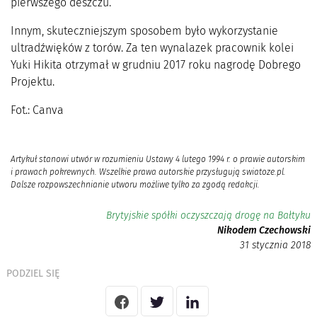
pierwszego deszczu.
Innym, skuteczniejszym sposobem było wykorzystanie
ultradźwięków z torów. Za ten wynalazek pracownik kolei
Yuki Hikita otrzymał w grudniu 2017 roku nagrodę Dobrego
Projektu.
Fot.: Canva
Artykuł stanowi utwór w rozumieniu Ustawy 4 lutego 1994 r. o prawie autorskim
i prawach pokrewnych. Wszelkie prawa autorskie przysługują swiatoze.pl.
Dalsze rozpowszechnianie utworu możliwe tylko za zgodą redakcji.
Brytyjskie spółki oczyszczają drogę na Bałtyku
Nikodem Czechowski
31 stycznia 2018
PODZIEL SIĘ