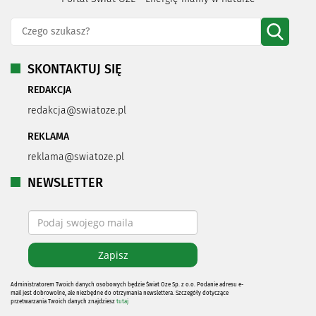
SKONTAKTUJ SIĘ
REDAKCJA
redakcja@swiatoze.pl
REKLAMA
reklama@swiatoze.pl
NEWSLETTER
Administratorem Twoich danych osobowych będzie Świat Oze Sp. z o.o. Podanie adresu e-
mail jest dobrowolne, ale niezbędne do otrzymania newslettera. Szczegóły dotyczące
przetwarzania Twoich danych znajdziesz
tutaj