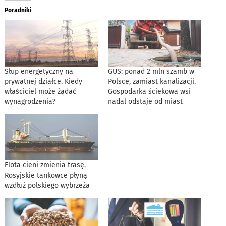
Poradniki
Słup energetyczny na
GUS: ponad 2 mln szamb w
prywatnej działce. Kiedy
Polsce, zamiast kanalizacji.
właściciel może żądać
Gospodarka ściekowa wsi
wynagrodzenia?
nadal odstaje od miast
Flota cieni zmienia trasę.
Rosyjskie tankowce płyną
wzdłuż polskiego wybrzeża