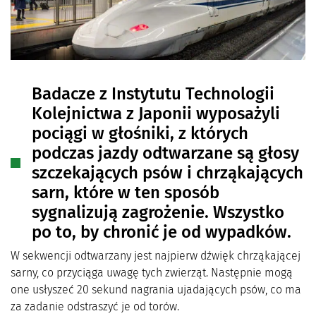
Badacze z Instytutu Technologii
Kolejnictwa z Japonii wyposażyli
pociągi w głośniki, z których
podczas jazdy odtwarzane są głosy
szczekających psów i chrząkających
sarn, które w ten sposób
sygnalizują zagrożenie. Wszystko
po to, by chronić je od wypadków.
W sekwencji odtwarzany jest najpierw dźwięk chrząkającej
sarny, co przyciąga uwagę tych zwierząt. Następnie mogą
one usłyszeć 20 sekund nagrania ujadających psów, co ma
za zadanie odstraszyć je od torów.