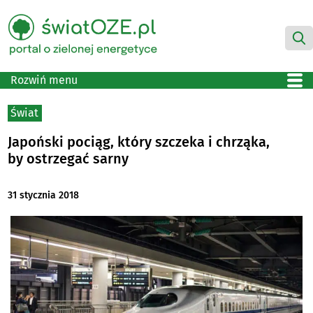
Rozwiń menu
Świat
Japoński pociąg, który szczeka i chrząka,
by ostrzegać sarny
31 stycznia 2018