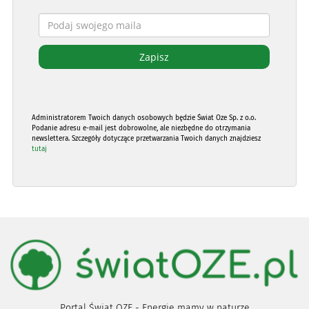
Administratorem Twoich danych osobowych będzie Świat Oze Sp. z o.o.
Podanie adresu e-mail jest dobrowolne, ale niezbędne do otrzymania
newslettera. Szczegóły dotyczące przetwarzania Twoich danych znajdziesz
tutaj
Portal Świat OZE - Energię mamy w naturze