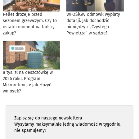
Pellet drożeje przed
WFOŚiGW odmówił wypłaty
sezonem grzewczym. Czy to
dotacji. Jak dochodzić
ostatni moment na tańszy
pieniędzy z „Czystego
zakup?
Powietrza” w sądzie?
8 tys. zł na deszczówkę w
2026 roku. Program
Mikroretencja: jak złożyć
wniosek?
Zapisz się do naszego newslettera
Wysyłamy maksymalnie jedną wiadomość w tygodniu,
nie spamujemy!