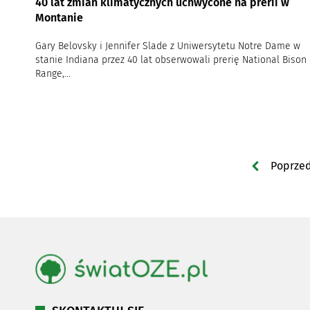
40 lat zmian klimatycznych uchwycone na prerii w
Montanie
Gary Belovsky i Jennifer Slade z Uniwersytetu Notre Dame w
stanie Indiana przez 40 lat obserwowali prerię National Bison
Range,...
Poprze