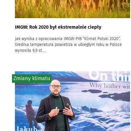
IMGW: Rok 2020 był ekstremalnie ciepły
Jak wynika z opracowania IMGW-PIB “Klimat Polski 2020”,
średnia temperatura powietrza w ubiegłym roku w Polsce
wynosiła 9,9 st....
Zmiany klimatu