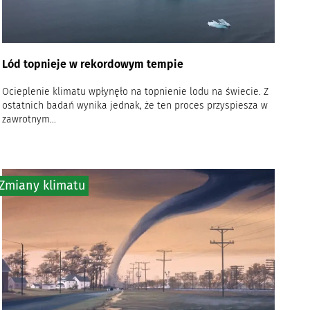
Lód topnieje w rekordowym tempie
Ocieplenie klimatu wpłynęło na topnienie lodu na świecie. Z
ostatnich badań wynika jednak, że ten proces przyspiesza w
zawrotnym...
Zmiany klimatu