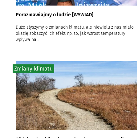
Porozmawiajmy o lodzie [WYWIAD]
Dużo słyszymy o zmianach klimatu, ale niewielu z nas miało
okazję zobaczyć ich efekt np. to, jak wzrost temperatury
wpływa na...
Zmiany klimatu