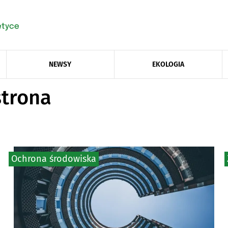
NEWSY
EKOLOGIA
strona
Ochrona środowiska