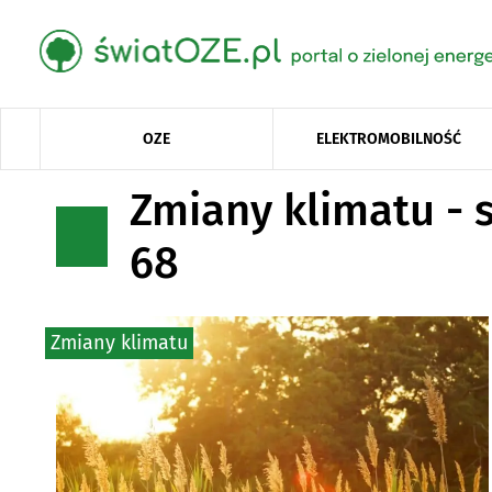
OZE
ELEKTROMOBILNOŚĆ
Zmiany klimatu - 
68
Zmiany klimatu