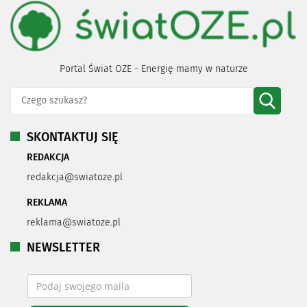
Portal Świat OZE - Energię mamy w naturze
SKONTAKTUJ SIĘ
REDAKCJA
redakcja@swiatoze.pl
REKLAMA
reklama@swiatoze.pl
NEWSLETTER