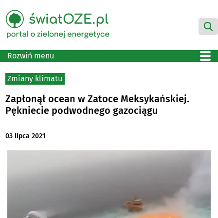
Rozwiń menu
Zmiany klimatu
Zapłonął ocean w Zatoce Meksykańskiej.
Pękniecie podwodnego gazociągu
03 lipca 2021