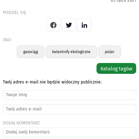
03 lipca 2021
PODZIEL SIĘ
TAGI
gazociąg
katastrofy ekologiczne
pożar
Katalog tagów
Twój adres e-mail nie będzie widoczny publicznie.
DODAJ KOMENTARZ