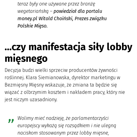
teraz były one używane przez branżę
wegetariańską –
powiedział dla portalu
money.pl Witold Choiński, Prezes związku
Polskie Mięso.
…czy manifestacja siły lobby
mięsnego
Decyzja budzi wielki sprzeciw producentów żywności
roślinnej. Klara Siemianowska, dyrektor marketingu w
Bezmięsny Mięsny wskazuje, że zmiana ta będzie się
wiązać z olbrzymim kosztem i nakładem pracy, który nie
jest niczym uzasadniony.
Wolimy mieć nadzieję, że parlamentarzyści
europejscy wykażą się rozsądkiem i nie ulegną
naciskom stosowanym przez lobby mięsne,