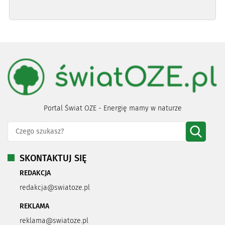
Portal Świat OZE - Energię mamy w naturze
SKONTAKTUJ SIĘ
REDAKCJA
redakcja@swiatoze.pl
REKLAMA
reklama@swiatoze.pl