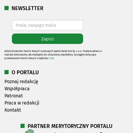
NEWSLETTER
Administratorem Twoich danych osobowych będzie Świat Oze Sp. z o.o. Podanie adresu e-
mail jest dobrowolne, ale niezbędne do otrzymania newslettera. Szczegóły dotyczące
przetwarzania Twoich danych znajdziesz
tutaj
O PORTALU
Poznaj redakcję
Współpraca
Patronat
Praca w redakcji
Kontakt
PARTNER MERYTORYCZNY PORTALU