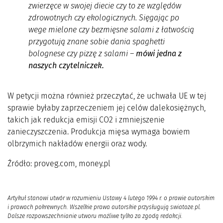
zwierzęce w swojej diecie czy to ze względów
zdrowotnych czy ekologicznych. Sięgając po
wege mielone czy bezmięsne salami z łatwością
przygotują znane sobie dania spaghetti
bolognese czy pizz
ę
z salami
–
mówi jedna z
naszych czytelniczek.
W petycji można również przeczytać, że uchwała UE w tej
sprawie byłaby zaprzeczeniem jej celów dalekosiężnych,
takich jak redukcja emisji CO2 i zmniejszenie
zanieczyszczenia. Produkcja mięsa wymaga bowiem
olbrzymich nakładów energii oraz wody.
Źródło: proveg.com, money.pl
Artykuł stanowi utwór w rozumieniu Ustawy 4 lutego 1994 r. o prawie autorskim
i prawach pokrewnych. Wszelkie prawa autorskie przysługują swiatoze.pl.
Dalsze rozpowszechnianie utworu możliwe tylko za zgodą redakcji.