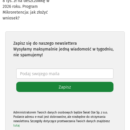
8 tys. zł na deszczówkę w
2026 roku. Program
Mikroretencja: jak złożyć
wniosek?
Zapisz się do naszego newslettera
Wysyłamy maksymalnie jedną wiadomość w tygodniu,
nie spamujemy!
Administratorem Twoich danych osobowych będzie Świat Oze Sp. z o.o.
Podanie adresu e-mail jest dobrowolne, ale niezbędne do otrzymania
newslettera. Szczegóły dotyczące przetwarzania Twoich danych znajdziesz
tutaj