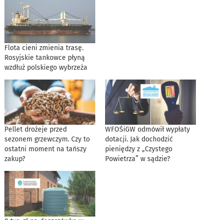
Flota cieni zmienia trasę.
Rosyjskie tankowce płyną
wzdłuż polskiego wybrzeża
Pellet drożeje przed
WFOŚiGW odmówił wypłaty
sezonem grzewczym. Czy to
dotacji. Jak dochodzić
ostatni moment na tańszy
pieniędzy z „Czystego
zakup?
Powietrza” w sądzie?