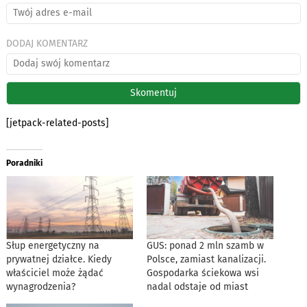
DODAJ KOMENTARZ
[jetpack-related-posts]
Poradniki
Słup energetyczny na
GUS: ponad 2 mln szamb w
prywatnej działce. Kiedy
Polsce, zamiast kanalizacji.
właściciel może żądać
Gospodarka ściekowa wsi
wynagrodzenia?
nadal odstaje od miast