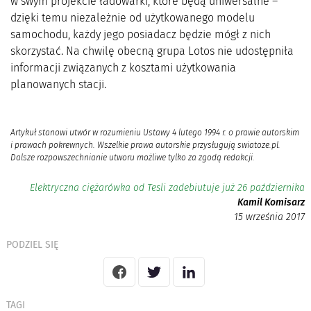
w swym projekcie ładowarki, które będą uniwersalne –
dzięki temu niezależnie od użytkowanego modelu
samochodu, każdy jego posiadacz będzie mógł z nich
skorzystać. Na chwilę obecną grupa Lotos nie udostępniła
informacji związanych z kosztami użytkowania
planowanych stacji.
Artykuł stanowi utwór w rozumieniu Ustawy 4 lutego 1994 r. o prawie autorskim
i prawach pokrewnych. Wszelkie prawa autorskie przysługują swiatoze.pl.
Dalsze rozpowszechnianie utworu możliwe tylko za zgodą redakcji.
Elektryczna ciężarówka od Tesli zadebiutuje już 26 października
Kamil Komisarz
15 września 2017
PODZIEL SIĘ
TAGI