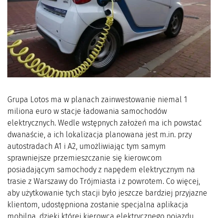
Grupa Lotos ma w planach zainwestowanie niemal 1
miliona euro w stacje ładowania samochodów
elektrycznych. Wedle wstępnych założeń ma ich powstać
dwanaście, a ich lokalizacja planowana jest m.in. przy
autostradach A1 i A2, umożliwiając tym samym
sprawniejsze przemieszczanie się kierowcom
posiadającym samochody z napędem elektrycznym na
trasie z Warszawy do Trójmiasta i z powrotem. Co więcej,
aby użytkowanie tych stacji było jeszcze bardziej przyjazne
klientom, udostępniona zostanie specjalna aplikacja
mobilna, dzięki której kierowca elektrycznego pojazdu