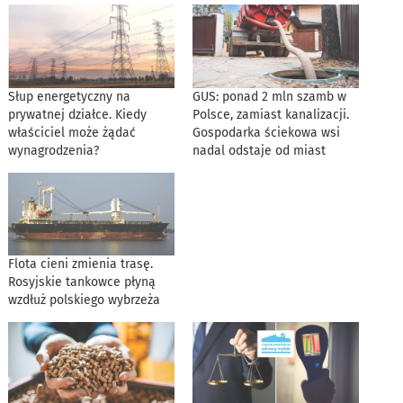
Słup energetyczny na
GUS: ponad 2 mln szamb w
prywatnej działce. Kiedy
Polsce, zamiast kanalizacji.
właściciel może żądać
Gospodarka ściekowa wsi
wynagrodzenia?
nadal odstaje od miast
Flota cieni zmienia trasę.
Rosyjskie tankowce płyną
wzdłuż polskiego wybrzeża