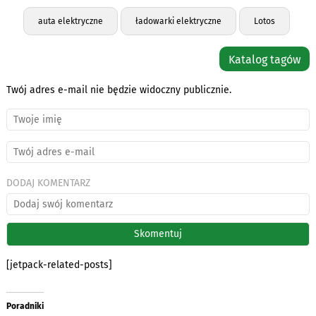
auta elektryczne
ładowarki elektryczne
Lotos
Katalog tagów
Twój adres e-mail nie będzie widoczny publicznie.
DODAJ KOMENTARZ
[jetpack-related-posts]
Poradniki