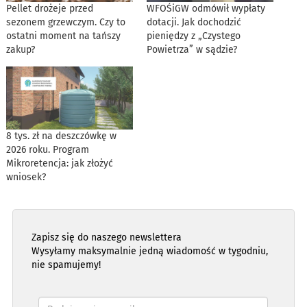
Pellet drożeje przed
WFOŚiGW odmówił wypłaty
sezonem grzewczym. Czy to
dotacji. Jak dochodzić
ostatni moment na tańszy
pieniędzy z „Czystego
zakup?
Powietrza” w sądzie?
8 tys. zł na deszczówkę w
2026 roku. Program
Mikroretencja: jak złożyć
wniosek?
Zapisz się do naszego newslettera
Wysyłamy maksymalnie jedną wiadomość w tygodniu,
nie spamujemy!