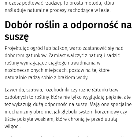
możesz podlewać rzadziej. To prosta metoda, która
naśladuje naturalne procesy zachodzące w lesie.
Dobór roślin a odporność na
suszę
Projektując ogród lub balkon, warto zastanowić się nad
doborem gatunków. Zamiast walczyć z naturą i sadzić
rośliny wymagające ciągłego nawadniania w
nasłonecznionych miejscach, postaw na te, które
naturalnie radzą sobie z brakiem wody.
Lawenda, szałwia, rozchodniki czy różne gatunki traw
ozdobnych to rośliny, które nie tylko wyglądają pięknie, ale
też wykazują dużą odporność na suszę. Mają one specjalne
mechanizmy obronne, jak głęboki system korzeniowy czy
liście pokryte woskiem, które chronią je przed utratą
wilgoci.