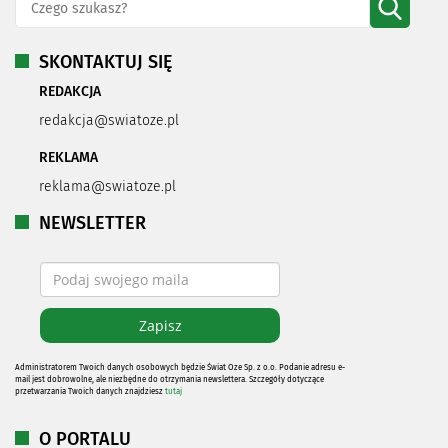
SKONTAKTUJ SIĘ
REDAKCJA
redakcja@swiatoze.pl
REKLAMA
reklama@swiatoze.pl
NEWSLETTER
Administratorem Twoich danych osobowych będzie Świat Oze Sp. z o.o. Podanie adresu e-
mail jest dobrowolne, ale niezbędne do otrzymania newslettera. Szczegóły dotyczące
przetwarzania Twoich danych znajdziesz
tutaj
O PORTALU