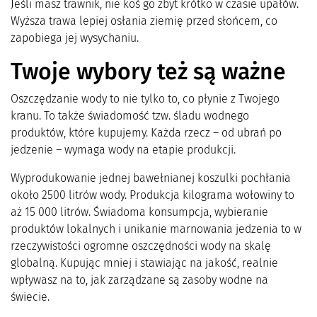
Jeśli masz trawnik, nie koś go zbyt krótko w czasie upałów.
Wyższa trawa lepiej osłania ziemię przed słońcem, co
zapobiega jej wysychaniu.
Twoje wybory też są ważne
Oszczędzanie wody to nie tylko to, co płynie z Twojego
kranu. To także świadomość tzw. śladu wodnego
produktów, które kupujemy. Każda rzecz – od ubrań po
jedzenie – wymaga wody na etapie produkcji.
Wyprodukowanie jednej bawełnianej koszulki pochłania
około 2500 litrów wody. Produkcja kilograma wołowiny to
aż 15 000 litrów. Świadoma konsumpcja, wybieranie
produktów lokalnych i unikanie marnowania jedzenia to w
rzeczywistości ogromne oszczędności wody na skalę
globalną. Kupując mniej i stawiając na jakość, realnie
wpływasz na to, jak zarządzane są zasoby wodne na
świecie.