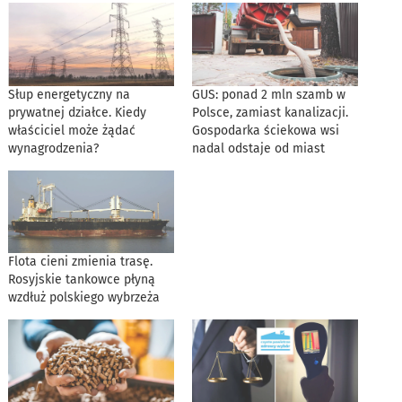
Słup energetyczny na
GUS: ponad 2 mln szamb w
prywatnej działce. Kiedy
Polsce, zamiast kanalizacji.
właściciel może żądać
Gospodarka ściekowa wsi
wynagrodzenia?
nadal odstaje od miast
Flota cieni zmienia trasę.
Rosyjskie tankowce płyną
wzdłuż polskiego wybrzeża