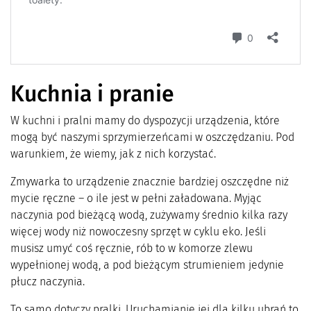
Kuchnia i pranie
W kuchni i pralni mamy do dyspozycji urządzenia, które
mogą być naszymi sprzymierzeńcami w oszczędzaniu. Pod
warunkiem, że wiemy, jak z nich korzystać.
Zmywarka to urządzenie znacznie bardziej oszczędne niż
mycie ręczne – o ile jest w pełni załadowana. Myjąc
naczynia pod bieżącą wodą, zużywamy średnio kilka razy
więcej wody niż nowoczesny sprzęt w cyklu eko. Jeśli
musisz umyć coś ręcznie, rób to w komorze zlewu
wypełnionej wodą, a pod bieżącym strumieniem jedynie
płucz naczynia.
To samo dotyczy pralki. Uruchamianie jej dla kilku ubrań to