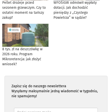
Pellet drożeje przed
WFOŚiGW odmówił wypłaty
sezonem grzewczym. Czy to
dotacji. Jak dochodzić
ostatni moment na tańszy
pieniędzy z „Czystego
zakup?
Powietrza” w sądzie?
8 tys. zł na deszczówkę w
2026 roku. Program
Mikroretencja: jak złożyć
wniosek?
Zapisz się do naszego newslettera
Wysyłamy maksymalnie jedną wiadomość w tygodniu,
nie spamujemy!