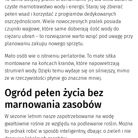
czyste marnotrawstwo wody i energii. Staraj się zbierać
pełen wsad i korzystać z programów dedykowanych
oszczędnościom. Wiele nowoczesnych pralek posiada
czujniki wagowe, które same dobierają ilość wody do
ciężaru ubrań – to rozwiązanie warto wziąć pod uwagę przy
planowaniu zakupu nowego sprzętu.
Mało osób wie o istnieniu perlatorów. To małe sitka
montowane na końcach kranów, które napowietrzają
strumień wody. Dzięki temu wydaje się on silniejszy, mimo
że w rzeczywistości płynie go znacznie mniej.
Ogród pełen życia bez
marnowania zasobów
W sezonie letnim nasze zapotrzebowanie na wodę
gwałtownie rośnie ze względu na podlewanie roślin. Można
to jednak robić w sposób inteligentny, dbając o zieleń i nie