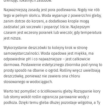
drenując lokalnych zasobów.
Najważniejszą zasadą jest pora podlewania. Nigdy nie rób
tego w pełnym słońcu. Woda wyparuje z powierzchni gleby,
zanim dotrze do korzeni, a dodatkowo krople mogą
zadziałać jak soczewki i poparzyć liście. Najlepszym
czasem jest wczesny poranek lub wieczór, gdy temperatura
jest niższa.
Wykorzystanie deszczówki to kolejny krok w stronę
samowystarczalności. Woda opadowa jest miękka, ma
odpowiednie pH i co najważniejsze – jest całkowicie
darmowa. Postawienie estetycznego zbiornika pod rynną to
prosty sposób na dbanie o ogród. Rośliny wręcz uwielbiają
deszczówkę, ponieważ nie zawiera ona chloru
stosowanego w wodociągach.
Warto też pomyśleć o ściółkowaniu gleby. Rozsypanie kory
lub słomy wokół roślin ogranicza parowanie wody z
podłoża. Dzięki temu gleba dłużej pozostaje wilgotna, a Ty