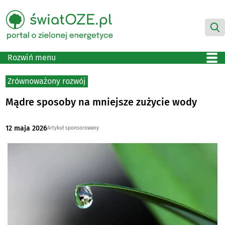
Rozwiń menu
Zrównoważony rozwój
Mądre sposoby na mniejsze zużycie wody
12 maja 2026
Artykuł sponsorowany