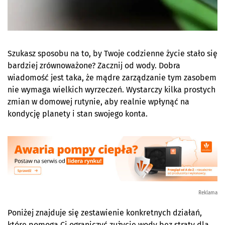
Szukasz sposobu na to, by Twoje codzienne życie stało się
bardziej zrównoważone? Zacznij od wody. Dobra
wiadomość jest taka, że mądre zarządzanie tym zasobem
nie wymaga wielkich wyrzeczeń. Wystarczy kilka prostych
zmian w domowej rutynie, aby realnie wpłynąć na
kondycję planety i stan swojego konta.
Reklama
Poniżej znajduje się zestawienie konkretnych działań,
które pomogą Ci ograniczyć zużycie wody bez straty dla