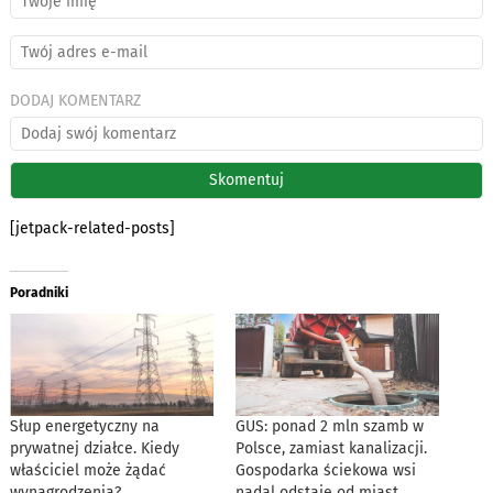
DODAJ KOMENTARZ
[jetpack-related-posts]
Poradniki
Słup energetyczny na
GUS: ponad 2 mln szamb w
prywatnej działce. Kiedy
Polsce, zamiast kanalizacji.
właściciel może żądać
Gospodarka ściekowa wsi
wynagrodzenia?
nadal odstaje od miast