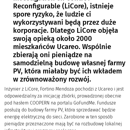
Reconfigurable (LiCore), istnieje
spore ryzyko, że ludzie ci
wykorzystywani będą przez duże
korporacje. Dlatego LiCore objęła
swoją opieką około 2000
mieszkańców Ucareo. Wspólnie
zbierają oni pieniądze na
samodzielną budowę własnej farmy
PV, która miałaby być ich wkładem
w zrównoważony rozwój.
Inżynier z LiCore, Fortino Mendoza pochodzi z Ucareo i jest
odpowiedzialny za inicjację zbiórki, prowadzonej obecnie
pod hasłem COOPERN na portalu GoFundMe. Fundusze
posłużą do budowy farmy PV, która sprzedawać będzie
energię elektryczną do sieci. Zarobione w ten sposób
pieniądze przeznaczone mają być na rozbudowę lokalnej