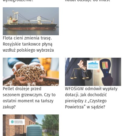
Flota cieni zmienia trasę.
Rosyjskie tankowce płyną
wzdłuż polskiego wybrzeża
Pellet drożeje przed
WFOŚiGW odmówił wypłaty
sezonem grzewczym. Czy to
dotacji. Jak dochodzić
ostatni moment na tańszy
pieniędzy z „Czystego
zakup?
Powietrza” w sądzie?