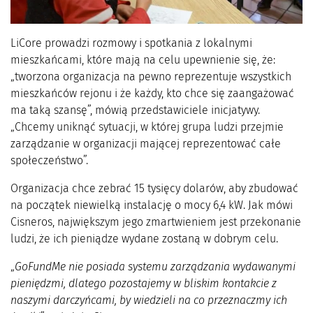
LiCore prowadzi rozmowy i spotkania z lokalnymi
mieszkańcami, które mają na celu upewnienie się, że:
„tworzona organizacja na pewno reprezentuje wszystkich
mieszkańców rejonu i że każdy, kto chce się zaangażować
ma taką szansę”, mówią przedstawiciele inicjatywy.
„Chcemy uniknąć sytuacji, w której grupa ludzi przejmie
zarządzanie w organizacji mającej reprezentować całe
społeczeństwo”.
Organizacja chce zebrać 15 tysięcy dolarów, aby zbudować
na początek niewielką instalację o mocy 6,4 kW. Jak mówi
Cisneros, największym jego zmartwieniem jest przekonanie
ludzi, że ich pieniądze wydane zostaną w dobrym celu.
„
GoFundMe nie posiada systemu zarządzania wydawanymi
pieniędzmi, dlatego pozostajemy w bliskim kontakcie z
naszymi darczyńcami, by wiedzieli na co przeznaczmy ich