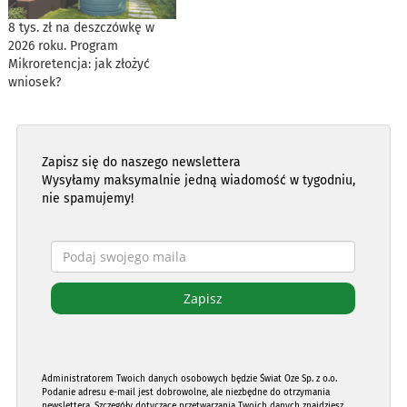
8 tys. zł na deszczówkę w
2026 roku. Program
Mikroretencja: jak złożyć
wniosek?
Zapisz się do naszego newslettera
Wysyłamy maksymalnie jedną wiadomość w tygodniu,
nie spamujemy!
Administratorem Twoich danych osobowych będzie Świat Oze Sp. z o.o.
Podanie adresu e-mail jest dobrowolne, ale niezbędne do otrzymania
newslettera. Szczegóły dotyczące przetwarzania Twoich danych znajdziesz