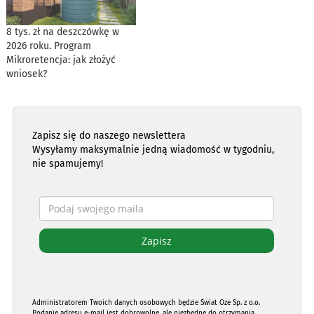
8 tys. zł na deszczówkę w
2026 roku. Program
Mikroretencja: jak złożyć
wniosek?
Zapisz się do naszego newslettera
Wysyłamy maksymalnie jedną wiadomość w tygodniu,
nie spamujemy!
Administratorem Twoich danych osobowych będzie Świat Oze Sp. z o.o.
Podanie adresu e-mail jest dobrowolne, ale niezbędne do otrzymania