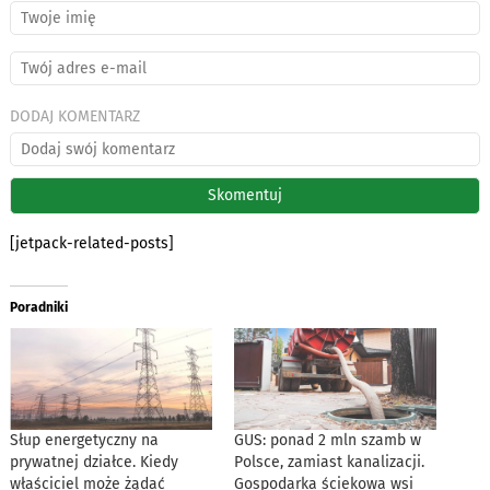
DODAJ KOMENTARZ
[jetpack-related-posts]
Poradniki
Słup energetyczny na
GUS: ponad 2 mln szamb w
prywatnej działce. Kiedy
Polsce, zamiast kanalizacji.
właściciel może żądać
Gospodarka ściekowa wsi