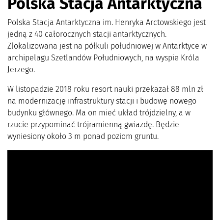
Polska Stacja Antarktyczna
Polska Stacja Antarktyczna im. Henryka Arctowskiego jest
jedną z 40 całorocznych stacji antarktycznych.
Zlokalizowana jest na półkuli południowej w Antarktyce w
archipelagu Szetlandów Południowych, na wyspie Króla
Jerzego.
W listopadzie 2018 roku resort nauki przekazał 88 mln zł
na modernizację infrastruktury stacji i budowę nowego
budynku głównego. Ma on mieć układ trójdzielny, a w
rzucie przypominać trójramienną gwiazdę. Będzie
wyniesiony około 3 m ponad poziom gruntu.