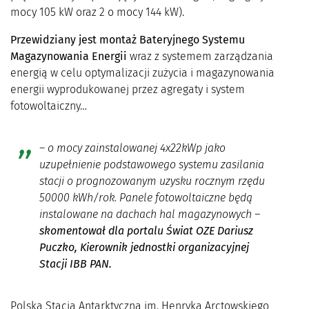
mocy 105 kW oraz 2 o mocy 144 kW).
Przewidziany jest montaż Bateryjnego Systemu
Magazynowania Energii
wraz z systemem zarządzania
energią w celu optymalizacji zużycia i magazynowania
energii wyprodukowanej przez agregaty i system
fotowoltaiczny…
–
o mocy zainstalowanej 4x22kWp jako
uzupełnienie podstawowego systemu zasilania
stacji o prognozowanym uzysku rocznym rzędu
50000 kWh/rok. Panele fotowoltaiczne będą
instalowane na dachach hal magazynowych
–
skomentował dla portalu Świat OZE Dariusz
Puczko, Kierownik jednostki organizacyjnej
Stacji IBB PAN.
Polska Stacja Antarktyczna im. Henryka Arctowskiego