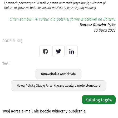
i prawach pokrewnych. Wszelkie prawa autorskie przysługują swiatoze.pl.
Dalsze rozpowszechnianie utworu możliwe tylko za zgodą redakcji.
Orlen zamówił 70 turbin dla polskiej farmy wiatrowej na Bałtyku
Bartosz Oleszko-Pyka
20 lipca 2022
PODZIEL SIĘ
TAGI
fotowoltaika Antarktyda
Nową Polską Stację Antarktyczną zasilą panele słoneczne
Katalog tagów
Twój adres e-mail nie będzie widoczny publicznie.