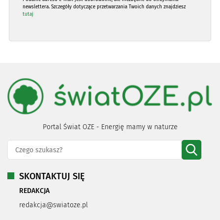
newslettera. Szczegóły dotyczące przetwarzania Twoich danych znajdziesz
tutaj
Portal Świat OZE - Energię mamy w naturze
SKONTAKTUJ SIĘ
REDAKCJA
redakcja@swiatoze.pl