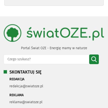
Portal Świat OZE - Energię mamy w naturze
SKONTAKTUJ SIĘ
REDAKCJA
redakcja@swiatoze.pl
REKLAMA
reklama@swiatoze.pl