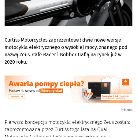
Curtiss Motorcycles zaprezentował dwie nowe wersje
motocykla elektrycznego o wysokiej mocy, znanego pod
nazwą Zeus. Cafe Racer i Bobber trafią na rynek już w
2020 roku.
Reklama
Pierwsza koncepcja motocykla elektrycznego Zeus została
zaprezentowana przez Curtiss tego lata na Quail
Motorcycle Gathering. Jego obudowę wykonano z