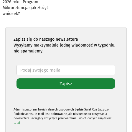
2026 roku. Program
Mikroretencja: jak złożyć
wniosek?
Zapisz się do naszego newslettera
Wysyłamy maksymalnie jedną wiadomość w tygodniu,
nie spamujemy!
Administratorem Twoich danych osobowych będzie Świat Oze Sp. z o.o.
Podanie adresu e-mail jest dobrowolne, ale niezbędne do otrzymania
newslettera. Szczegóły dotyczące przetwarzania Twoich danych znajdziesz
tutaj