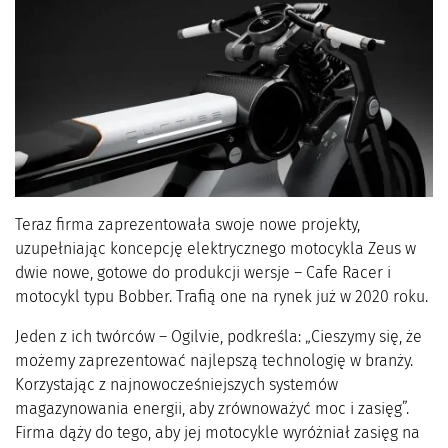
Teraz firma zaprezentowała swoje nowe projekty,
uzupełniając koncepcję elektrycznego motocykla Zeus w
dwie nowe, gotowe do produkcji wersje – Cafe Racer i
motocykl typu Bobber. Trafią one na rynek już w 2020 roku.
Jeden z ich twórców – Ogilvie, podkreśla: „Cieszymy się, że
możemy zaprezentować najlepszą technologię w branży.
Korzystając z najnowocześniejszych systemów
magazynowania energii, aby zrównoważyć moc i zasięg”.
Firma dąży do tego, aby jej motocykle wyróżniał zasięg na