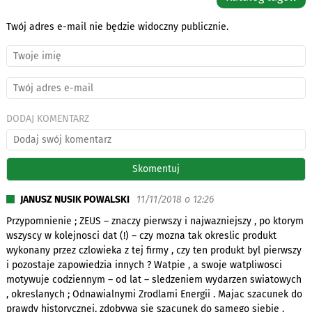
Twój adres e-mail nie będzie widoczny publicznie.
DODAJ KOMENTARZ
JANUSZ NUSIK POWALSKI
11/11/2018 o 12:26
Przypomnienie ; ZEUS – znaczy pierwszy i najwazniejszy , po ktorym
wszyscy w kolejnosci dat (!) – czy mozna tak okreslic produkt
wykonany przez czlowieka z tej firmy , czy ten produkt byl pierwszy
i pozostaje zapowiedzia innych ? Watpie , a swoje watpliwosci
motywuje codziennym – od lat – sledzeniem wydarzen swiatowych
, okreslanych ; Odnawialnymi Zrodlami Energii . Majac szacunek do
prawdy historycznej, zdobywa sie szacunek do samego siebie .