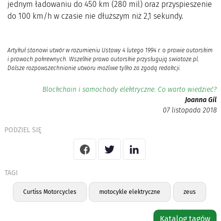
jednym ładowaniu do 450 km (280 mil) oraz przyspieszenie
do 100 km/h w czasie nie dłuższym niż 2,1 sekundy.
Artykuł stanowi utwór w rozumieniu Ustawy 4 lutego 1994 r. o prawie autorskim
i prawach pokrewnych. Wszelkie prawa autorskie przysługują swiatoze.pl.
Dalsze rozpowszechnianie utworu możliwe tylko za zgodą redakcji.
Blockchain i samochody elektryczne. Co warto wiedzieć?
Joanna Gil
07 listopada 2018
PODZIEL SIĘ
TAGI
Curtiss Motorcycles
motocykle elektryczne
zeus
Katalog tagów