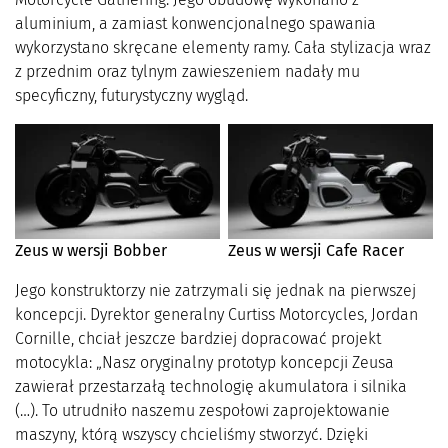
aluminium, a zamiast konwencjonalnego spawania
wykorzystano skręcane elementy ramy. Cała stylizacja wraz
z przednim oraz tylnym zawieszeniem nadały mu
specyficzny, futurystyczny wygląd.
Zeus w wersji Bobber
Zeus w wersji Cafe Racer
Jego konstruktorzy nie zatrzymali się jednak na pierwszej
koncepcji. Dyrektor generalny Curtiss Motorcycles, Jordan
Cornille, chciał jeszcze bardziej dopracować projekt
motocykla: „Nasz oryginalny prototyp koncepcji Zeusa
zawierał przestarzałą technologię akumulatora i silnika
(…). To utrudniło naszemu zespołowi zaprojektowanie
maszyny, którą wszyscy chcieliśmy stworzyć. Dzięki