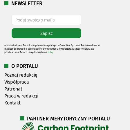
NEWSLETTER
Administratorem Twoich danych osobowych będzie Świat Oze Sp. z o.o. Podanie adresu e-
mail jest dobrowolne, ale niezbędne do otrzymania newslettera. Szczegóły dotyczące
przetwarzania Twoich danych znajdziesz
tutaj
O PORTALU
Poznaj redakcję
Współpraca
Patronat
Praca w redakcji
Kontakt
PARTNER MERYTORYCZNY PORTALU