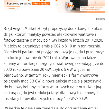
Reklama
Rząd Angeli Merkel złożył propozycję dodatkowych aukcji,
dzięki którym miałyby powstać elektrownie wiatrowe i
fotowoltaiczne o mocy po 4 GW każda w latach 2019-2020.
Miałoby to ograniczyć emisję CO2 o 8-10 mln ton rocznie.
Niemiecki parlament przyjął propozycje rządu i przedłużył
ich funkcjonowanie do 2021 roku. Wprowadzono także
zmiany w morskiej energetyce wiatrowej, zakładając, że do
2030 roku powstanie 20 GW, czyli o 5 GW więcej niż
planowano. W tamtym roku niemieckie farmy wiatrowe
osiągnęły moc 5,3 GW, a nowe aukcje mają się przyczynić
do budowy kolejnych farm wiatrowych na morzu. Kolejną
zmianą rządu jest redukcja taryf dla nowych dachowych
instalacji fotowoltaicznych o mocy 40 kW-750 kW.
Wszystkie te działania zmierzają do ograniczenia emisji