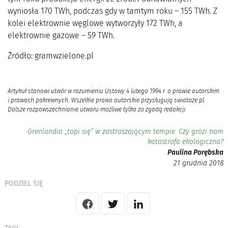
wyniosła 170 TWh, podczas gdy w tamtym roku – 155 TWh. Z
kolei elektrownie węglowe wytworzyły 172 TWh, a
elektrownie gazowe – 59 TWh.
Źródło: gramwzielone.pl
Artykuł stanowi utwór w rozumieniu Ustawy 4 lutego 1994 r. o prawie autorskim
i prawach pokrewnych. Wszelkie prawa autorskie przysługują swiatoze.pl.
Dalsze rozpowszechnianie utworu możliwe tylko za zgodą redakcji.
Grenlandia „topi się” w zastraszającym tempie. Czy grozi nam
katastrofa ekologiczna?
Paulina Porębska
21 grudnia 2018
PODZIEL SIĘ