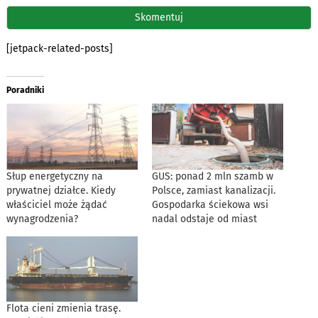
[jetpack-related-posts]
Poradniki
Słup energetyczny na
GUS: ponad 2 mln szamb w
prywatnej działce. Kiedy
Polsce, zamiast kanalizacji.
właściciel może żądać
Gospodarka ściekowa wsi
wynagrodzenia?
nadal odstaje od miast
Flota cieni zmienia trasę.