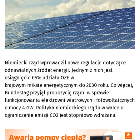
Niemiecki rząd wprowadził nowe regulacje dotyczące
odnawialnych źródeł energii. Jednym
z nich
jest
osiągnięcie 65% udziału OZE w
krajowym
miksie
energetycznym do 2030 roku. Co więcej,
Bundestag przyjął propozycję rządu w sprawie
funkcjonowania elektrowni wiatrowych i fotowoltaicznych
o mocy 4 GW. Polityka niemieckiego rządu w walce o
ograniczenie emisji CO2
jest stopniowo wdrażana
.