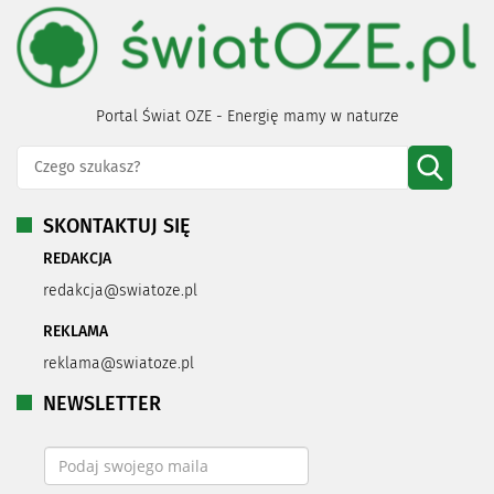
Portal Świat OZE - Energię mamy w naturze
SKONTAKTUJ SIĘ
REDAKCJA
redakcja@swiatoze.pl
REKLAMA
reklama@swiatoze.pl
NEWSLETTER