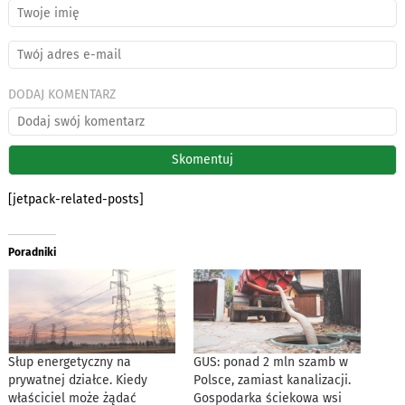
DODAJ KOMENTARZ
[jetpack-related-posts]
Poradniki
Słup energetyczny na
GUS: ponad 2 mln szamb w
prywatnej działce. Kiedy
Polsce, zamiast kanalizacji.
właściciel może żądać
Gospodarka ściekowa wsi