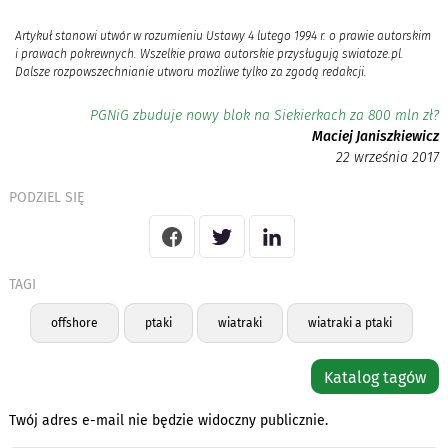
Artykuł stanowi utwór w rozumieniu Ustawy 4 lutego 1994 r. o prawie autorskim
i prawach pokrewnych. Wszelkie prawa autorskie przysługują swiatoze.pl.
Dalsze rozpowszechnianie utworu możliwe tylko za zgodą redakcji.
PGNiG zbuduje nowy blok na Siekierkach za 800 mln zł?
Maciej Janiszkiewicz
22 września 2017
PODZIEL SIĘ
TAGI
offshore
ptaki
wiatraki
wiatraki a ptaki
Katalog tagów
Twój adres e-mail nie będzie widoczny publicznie.