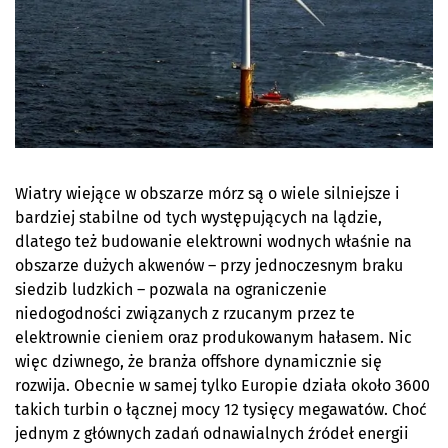
Wiatry wiejące w obszarze mórz są o wiele silniejsze i
bardziej stabilne od tych występujących na lądzie,
dlatego też budowanie elektrowni wodnych właśnie na
obszarze dużych akwenów – przy jednoczesnym braku
siedzib ludzkich – pozwala na ograniczenie
niedogodności związanych z rzucanym przez te
elektrownie cieniem oraz produkowanym hałasem. Nic
więc dziwnego, że branża offshore dynamicznie się
rozwija. Obecnie w samej tylko Europie działa około 3600
takich turbin o łącznej mocy 12 tysięcy megawatów. Choć
jednym z głównych zadań odnawialnych źródeł energii