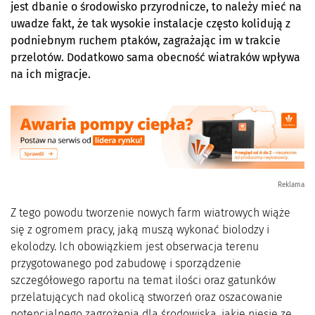
jest dbanie o środowisko przyrodnicze, to należy mieć na
uwadze fakt, że tak wysokie instalacje często kolidują z
podniebnym ruchem ptaków, zagrażając im w trakcie
przelotów. Dodatkowo sama obecność wiatraków wpływa
na ich migracje.
Reklama
Z tego powodu tworzenie nowych farm wiatrowych wiąże
się z ogromem pracy, jaką muszą wykonać biolodzy i
ekolodzy. Ich obowiązkiem jest obserwacja terenu
przygotowanego pod zabudowę i sporządzenie
szczegółowego raportu na temat ilości oraz gatunków
przelatujących nad okolicą stworzeń oraz oszacowanie
potencjalnego zagrożenia dla środowiska, jakie niesie ze