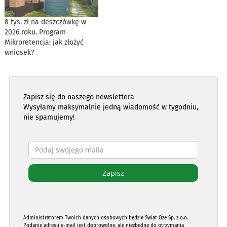
8 tys. zł na deszczówkę w
2026 roku. Program
Mikroretencja: jak złożyć
wniosek?
Zapisz się do naszego newslettera
Wysyłamy maksymalnie jedną wiadomość w tygodniu,
nie spamujemy!
Administratorem Twoich danych osobowych będzie Świat Oze Sp. z o.o.
Podanie adresu e-mail jest dobrowolne, ale niezbędne do otrzymania