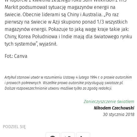
Markit podsumował sytuację magazynów energii na
świecie. Obecnie liderami są Chiny i Australia. „Po raz
pierwszy na świecie w Azji skupiono ponad 1/3 wszystkich
magazynów energii. Pokazuje to jaką wagę kraje takie jak:
Chiny, Korea Południowa i Indie mają dla światowego rynku
tych systemów”, wyjaśnił.
Fot.: Canva
Artykuł stanowi utwór w rozumieniu Ustawy 4 lutego 1994 r. o prawie autorskim
i prawach pokrewnych. Wszelkie prawa autorskie przysługują swiatoze.pl.
Dalsze rozpowszechnianie utworu możliwe tylko za zgodą redakcji.
Zanieczyszczenie światłem
Nikodem Czechowski
30 stycznia 2018
PODZIEL SIĘ