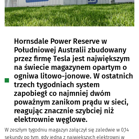
Hornsdale Power Reserve w
Południowej Australii zbudowany
przez firmę Tesla jest największym
na świecie magazynem opartym o
ogniwa litowo-jonowe. W ostatnich
trzech tygodniach system
zapobiegł co najmniej dwóm
poważnym zanikom prądu w sieci,
reagując znacznie szybciej niż
elektrownie węglowe.
W zeszłym tygodniu magazyn załączył się zaledwie w 0,14
sekundy po tym, gdy jedna z największych elektrowni w