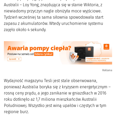
Australii – Loy Yong, znajdująca się w stanie Wiktoria, z
niewiadomy przyczyn nagle obniżyła moce wyjściowe.
Tydzień wcześniej ta sama siłownia spowodowała start
zapasu z akumulatorów. Wtedy uruchomienie systemu
zajęło około 4 sekundy.
Reklama
Wydajność magazynu Tesli jest stale obserwowana,
ponieważ Australia boryka się z kryzysem energetycznym –
rosną ceny prądu, a jego zanikanie w gniazdkach w 2016
roku dotknęło aż 1,7 miliona mieszkańców Australii
Południowej. Wszystko jest winą upałów i częstych w tym
regionie burz.