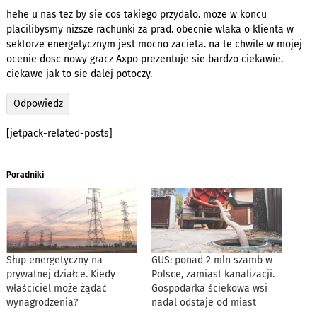
hehe u nas tez by sie cos takiego przydalo. moze w koncu
placilibysmy nizsze rachunki za prad. obecnie wlaka o klienta w
sektorze energetycznym jest mocno zacieta. na te chwile w mojej
ocenie dosc nowy gracz Axpo prezentuje sie bardzo ciekawie.
ciekawe jak to sie dalej potoczy.
Odpowiedz
[jetpack-related-posts]
Poradniki
Słup energetyczny na
GUS: ponad 2 mln szamb w
prywatnej działce. Kiedy
Polsce, zamiast kanalizacji.
właściciel może żądać
Gospodarka ściekowa wsi
wynagrodzenia?
nadal odstaje od miast