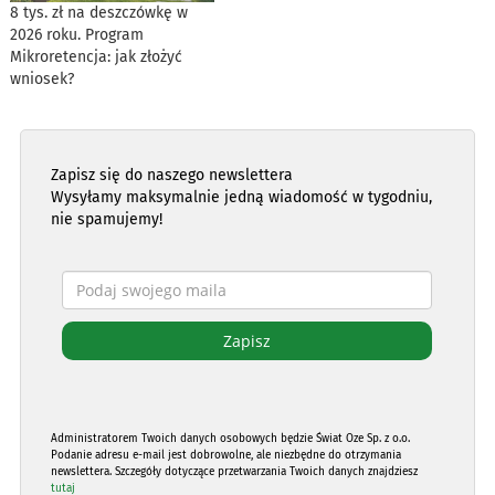
8 tys. zł na deszczówkę w
2026 roku. Program
Mikroretencja: jak złożyć
wniosek?
Zapisz się do naszego newslettera
Wysyłamy maksymalnie jedną wiadomość w tygodniu,
nie spamujemy!
Administratorem Twoich danych osobowych będzie Świat Oze Sp. z o.o.
Podanie adresu e-mail jest dobrowolne, ale niezbędne do otrzymania
newslettera. Szczegóły dotyczące przetwarzania Twoich danych znajdziesz
tutaj