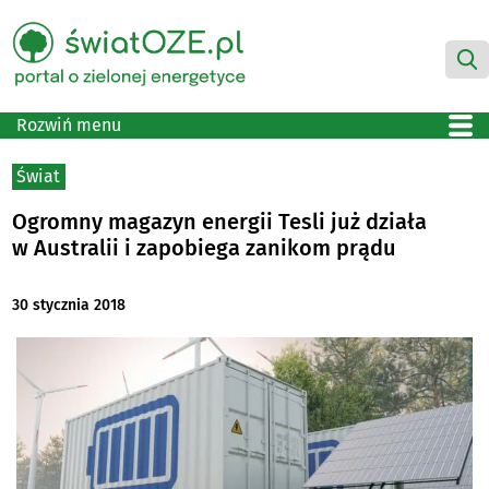
Rozwiń menu
Świat
Ogromny magazyn energii Tesli już działa
w Australii i zapobiega zanikom prądu
30 stycznia 2018