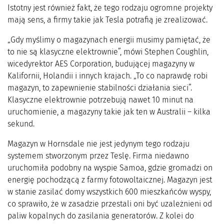
Istotny jest również fakt, że tego rodzaju ogromne projekty
mają sens, a firmy takie jak Tesla potrafią je zrealizować.
„Gdy myślimy o magazynach energii musimy pamiętać, że
to nie są klasyczne elektrownie”, mówi Stephen Coughlin,
wicedyrektor AES Corporation, budującej magazyny w
Kalifornii, Holandii i innych krajach. „To co naprawdę robi
magazyn, to zapewnienie stabilności działania sieci”.
Klasyczne elektrownie potrzebują nawet 10 minut na
uruchomienie, a magazyny takie jak ten w Australii – kilka
sekund.
Magazyn w Hornsdale nie jest jedynym tego rodzaju
systemem stworzonym przez Teslę. Firma niedawno
uruchomiła podobny na wyspie Samoa, gdzie gromadzi on
energię pochodzącą z farmy fotowoltaicznej. Magazyn jest
w stanie zasilać domy wszystkich 600 mieszkańców wyspy,
co sprawiło, że w zasadzie przestali oni być uzależnieni od
paliw kopalnych do zasilania generatorów. Z kolei do