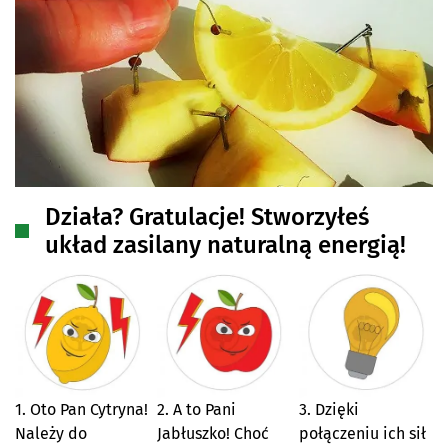
Działa? Gratulacje! Stworzyłeś
układ zasilany naturalną energią!
1. Oto Pan Cytryna!
2. A to Pani
3. Dzięki
Należy do
Jabłuszko! Choć
połączeniu ich sił