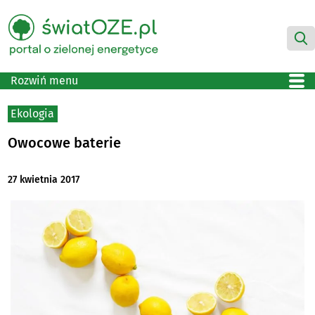
Rozwiń menu
Ekologia
Owocowe baterie
27 kwietnia 2017