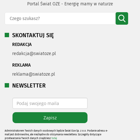
Portal Świat OZE - Energię mamy w naturze
SKONTAKTUJ SIĘ
REDAKCJA
redakcja@swiatoze.pl
REKLAMA
reklama@swiatoze.pl
NEWSLETTER
Administratorem Twoich danych osobowych będzie Świat Oze Sp. z o.o. Podanie adresu e-
mail jest dobrowolne, ale niezbędne do otrzymania newslettera. Szczegóły dotyczące
przetwarzania Twoich danych znajdziesz
tutaj