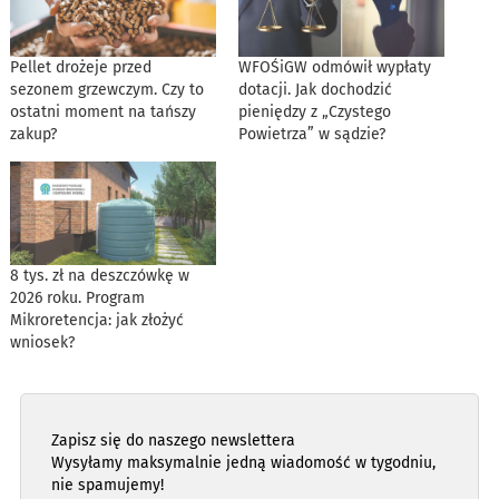
Pellet drożeje przed
WFOŚiGW odmówił wypłaty
sezonem grzewczym. Czy to
dotacji. Jak dochodzić
ostatni moment na tańszy
pieniędzy z „Czystego
zakup?
Powietrza” w sądzie?
8 tys. zł na deszczówkę w
2026 roku. Program
Mikroretencja: jak złożyć
wniosek?
Zapisz się do naszego newslettera
Wysyłamy maksymalnie jedną wiadomość w tygodniu,
nie spamujemy!