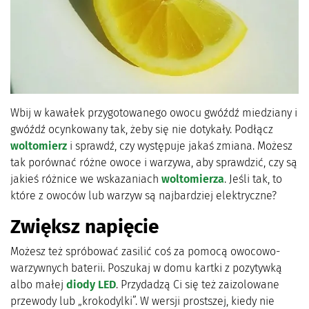
Wbij w kawałek przygotowanego owocu gwóźdź miedziany i
gwóźdź ocynkowany tak, żeby się nie dotykały. Podłącz
woltomierz
i sprawdź, czy występuje jakaś zmiana. Możesz
tak porównać różne owoce i warzywa, aby sprawdzić, czy są
jakieś różnice we wskazaniach
woltomierza
. Jeśli tak, to
które z owoców lub warzyw są najbardziej elektryczne?
Zwiększ napięcie
Możesz też spróbować zasilić coś za pomocą owocowo-
warzywnych baterii. Poszukaj w domu kartki z pozytywką
albo małej
diody LED
. Przydadzą Ci się też zaizolowane
przewody lub „krokodylki”. W wersji prostszej, kiedy nie