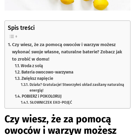
Spis treści
Czy wiesz, że za pomocą owoców i warzyw możesz
wykonać swoje własne, naturalne baterie? Zobacz jak
to zrobić w domu!
Woda z solą
Bateria owocowo-warzywna
Zwiększ napięcie
Działa? Gratulacje! Stworzyłeś układ zasilany naturalną
energią!
POBIERZ i POKOLORUJ
SŁOWNICZEK EKO-POJĘĆ
Czy wiesz, że za pomocą
owoców i warzyw możesz