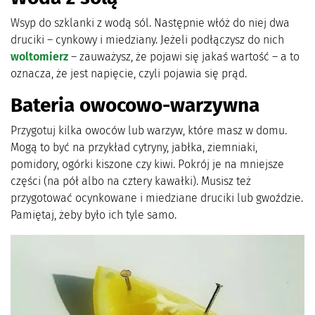
Wsyp do szklanki z wodą sól. Następnie włóż do niej dwa
druciki – cynkowy i miedziany. Jeżeli podłączysz do nich
woltomierz
– zauważysz, że pojawi się jakaś wartość – a to
oznacza, że jest napięcie, czyli pojawia się prąd.
Bateria owocowo-warzywna
Przygotuj kilka owoców lub warzyw, które masz w domu.
Mogą to być na przykład cytryny, jabłka, ziemniaki,
pomidory, ogórki kiszone czy kiwi. Pokrój je na mniejsze
części (na pół albo na cztery kawałki). Musisz też
przygotować ocynkowane i miedziane druciki lub gwoździe.
Pamiętaj, żeby było ich tyle samo.