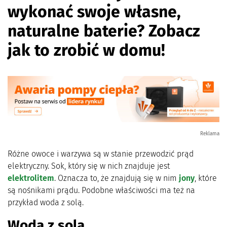
wykonać swoje własne,
naturalne baterie? Zobacz
jak to zrobić w domu!
Reklama
Różne owoce i warzywa są w stanie przewodzić prąd
elektryczny. Sok, który się w nich znajduje jest
elektrolitem
. Oznacza to, że znajdują się w nim
jony
, które
są nośnikami prądu. Podobne właściwości ma też na
przykład woda z solą.
Woda z solą