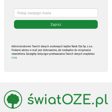
Administratorem Twoich danych osobowych będzie Świat Oze Sp. z o.o.
Podanie adresu e-mail jest dobrowolne, ale niezbędne do otrzymania
newslettera. Szczegóły dotyczące przetwarzania Twoich danych znajdziesz
tutaj