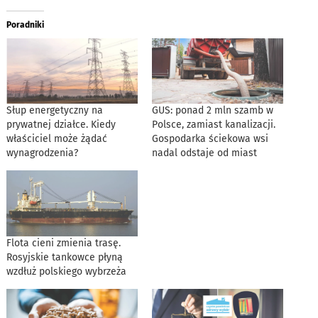
Poradniki
Słup energetyczny na
GUS: ponad 2 mln szamb w
prywatnej działce. Kiedy
Polsce, zamiast kanalizacji.
właściciel może żądać
Gospodarka ściekowa wsi
wynagrodzenia?
nadal odstaje od miast
Flota cieni zmienia trasę.
Rosyjskie tankowce płyną
wzdłuż polskiego wybrzeża