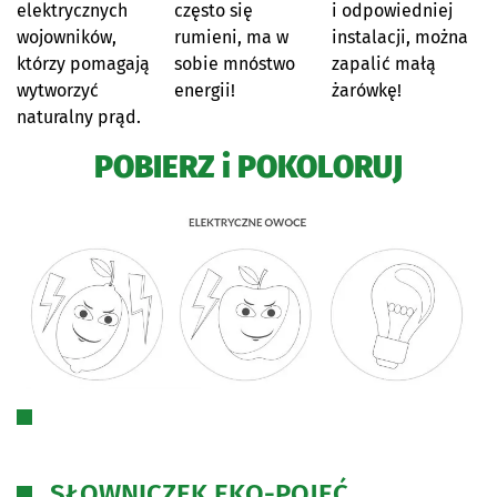
elektrycznych
często się
i odpowiedniej
wojowników,
rumieni, ma w
instalacji, można
którzy pomagają
sobie mnóstwo
zapalić małą
wytworzyć
energii!
żarówkę!
naturalny prąd.
POBIERZ i POKOLORUJ
SŁOWNICZEK EKO-POJĘĆ