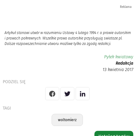
Reklama
Artykuł stanowi utwór w rozumieniu Ustawy 4 lutego 1994 r. o prawie autorskim
i prawach pokrewnych. Wszelkie prawa autorskie przysługują swiatoze.pl.
Dalsze rozpowszechnianie utworu możliwe tylko za zgodą redakcji.
Pyłek kwiatowy
Redakcja
13 kwietnia 2017
PODZIEL SIĘ
TAGI
woltomierz