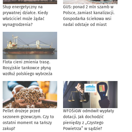
Słup energetyczny na
GUS: ponad 2 mln szamb w
prywatnej działce. Kiedy
Polsce, zamiast kanalizacji.
właściciel może żądać
Gospodarka ściekowa wsi
wynagrodzenia?
nadal odstaje od miast
Flota cieni zmienia trasę.
Rosyjskie tankowce płyną
wzdłuż polskiego wybrzeża
Pellet drożeje przed
WFOŚiGW odmówił wypłaty
sezonem grzewczym. Czy to
dotacji. Jak dochodzić
ostatni moment na tańszy
pieniędzy z „Czystego
zakup?
Powietrza” w sądzie?