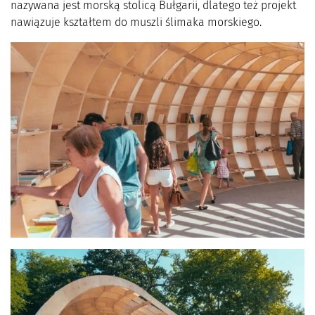
nazywana jest morską stolicą Bułgarii, dlatego też projekt
nawiązuje kształtem do muszli ślimaka morskiego.