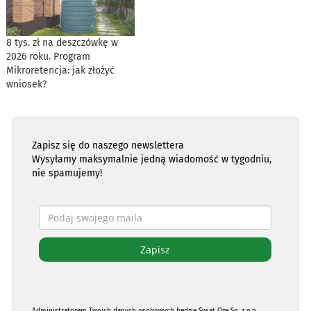
8 tys. zł na deszczówkę w
2026 roku. Program
Mikroretencja: jak złożyć
wniosek?
Zapisz się do naszego newslettera
Wysyłamy maksymalnie jedną wiadomość w tygodniu,
nie spamujemy!
Administratorem Twoich danych osobowych będzie Świat Oze Sp. z o.o.