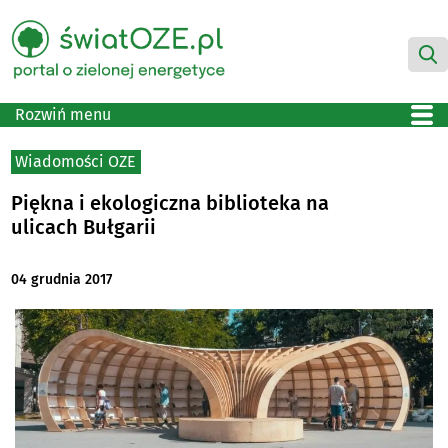
Rozwiń menu
Wiadomości OZE
Piękna i ekologiczna biblioteka na
ulicach Bułgarii
04 grudnia 2017