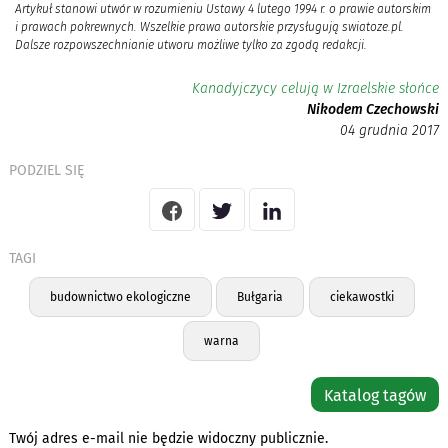
Artykuł stanowi utwór w rozumieniu Ustawy 4 lutego 1994 r. o prawie autorskim
i prawach pokrewnych. Wszelkie prawa autorskie przysługują swiatoze.pl.
Dalsze rozpowszechnianie utworu możliwe tylko za zgodą redakcji.
Kanadyjczycy celują w Izraelskie słońce
Nikodem Czechowski
04 grudnia 2017
PODZIEL SIĘ
TAGI
budownictwo ekologiczne
Bułgaria
ciekawostki
warna
Katalog tagów
Twój adres e-mail nie będzie widoczny publicznie.