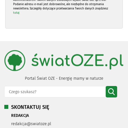
Podanie adresu e-mail jest dobrowolne, ale niezbędne do otrzymania
newslettera. Szczegóły dotyczące przetwarzania Twoich danych znajdziesz
tutaj
Portal Świat OZE - Energię mamy w naturze
SKONTAKTUJ SIĘ
REDAKCJA
redakcja@swiatoze.pl