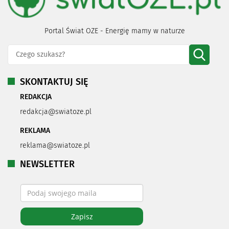
Portal Świat OZE - Energię mamy w naturze
SKONTAKTUJ SIĘ
REDAKCJA
redakcja@swiatoze.pl
REKLAMA
reklama@swiatoze.pl
NEWSLETTER