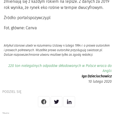
zmieniają się z każdym rokiem na lepsze. Z danych za 2019
rok wynika, że rynek eko rośnie w tempie dwucyfrowym.
Źródło: portalspozywczy.pl
Fot. główne: Canva
Artykuł stanowi utwór w rozumieniu Ustawy 4 lutego 1994 r. o prawie autorskim
i prawach pokrewnych. Wszelkie prawa autorskie przysługują swiatoze.pl.
Dalsze rozpowszechnianie utworu możliwe tylko za zgodą redakcji.
220 ton nielegalnych odpadów składowanych w Polsce wraca do
Anglii
Iga Dzieciuchowicz
10 lutego 2020
PODZIEL SIĘ
TAGI