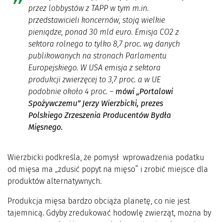
przez lobbystów z TAPP w tym m.in.
przedstawicieli koncernów, stoją wielkie
pieniądze, ponad 30 mld euro. Emisja CO2 z
sektora rolnego to tylko 8,7 proc. wg danych
publikowanych na stronach Parlamentu
Europejskiego. W USA emisja z sektora
produkcji zwierzęcej to 3,7 proc. a w UE
podobnie około 4 proc.
–
mówi „Portalowi
Spożywczemu” Jerzy Wierzbicki, prezes
Polskiego Zrzeszenia Producentów Bydła
Mięsnego.
Wierzbicki podkreśla, że pomysł wprowadzenia podatku
od mięsa ma „zdusić popyt na mięso” i zrobić miejsce dla
produktów alternatywnych.
Produkcja mięsa bardzo obciąża planetę, co nie jest
tajemnicą. Gdyby zredukować hodowlę zwierząt, można by