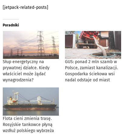
[jetpack-related-posts]
Poradniki
Słup energetyczny na
GUS: ponad 2 mln szamb w
prywatnej działce. Kiedy
Polsce, zamiast kanalizacji.
właściciel może żądać
Gospodarka ściekowa wsi
wynagrodzenia?
nadal odstaje od miast
Flota cieni zmienia trasę.
Rosyjskie tankowce płyną
wzdłuż polskiego wybrzeża