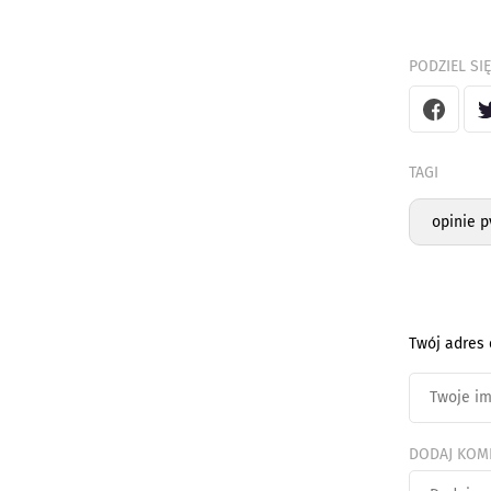
PODZIEL SIĘ
TAGI
opinie p
Twój adres 
DODAJ KOM