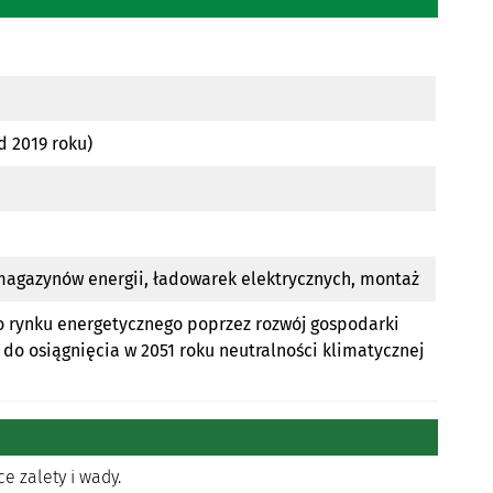
d 2019 roku)
magazynów energii, ładowarek elektrycznych, montaż
go rynku energetycznego poprzez rozwój gospodarki
 do osiągnięcia w 2051 roku neutralności klimatycznej
e zalety i wady.