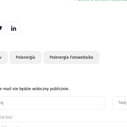
v
Polenergia
Polenergia Fotowoltaika
e-mail nie będzie widoczny publicznie.
ENTARZ