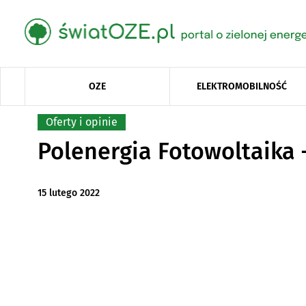
OZE
ELEKTROMOBILNOŚĆ
Oferty i opinie
Polenergia Fotowoltaika –
15 lutego 2022