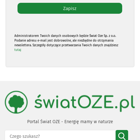
Administratorem Twoich danych osobowych będzie Świat Oze Sp. z o.o.
Podanie adresu e-mail jest dobrowolne, ale niezbędne do otrzymania
newslettera. Szczegóły dotyczące przetwarzania Twoich danych znajdziesz
tutaj
Portal Świat OZE - Energię mamy w naturze