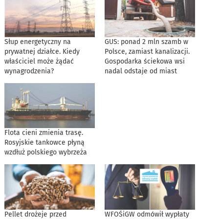
Słup energetyczny na
GUS: ponad 2 mln szamb w
prywatnej działce. Kiedy
Polsce, zamiast kanalizacji.
właściciel może żądać
Gospodarka ściekowa wsi
wynagrodzenia?
nadal odstaje od miast
Flota cieni zmienia trasę.
Rosyjskie tankowce płyną
wzdłuż polskiego wybrzeża
Pellet drożeje przed
WFOŚiGW odmówił wypłaty