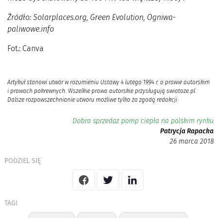
Źródło: Solarplaces.org, Green Evolution, Ogniwa-
paliwowe.info
Fot.: Canva
Artykuł stanowi utwór w rozumieniu Ustawy 4 lutego 1994 r. o prawie autorskim
i prawach pokrewnych. Wszelkie prawa autorskie przysługują swiatoze.pl.
Dalsze rozpowszechnianie utworu możliwe tylko za zgodą redakcji.
Dobra sprzedaż pomp ciepła na polskim rynku
Patrycja Rapacka
26 marca 2018
PODZIEL SIĘ
TAGI