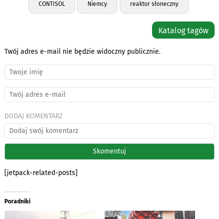
CONTISOL
Niemcy
reaktor słoneczny
Katalog tagów
Twój adres e-mail nie będzie widoczny publicznie.
DODAJ KOMENTARZ
[jetpack-related-posts]
Poradniki