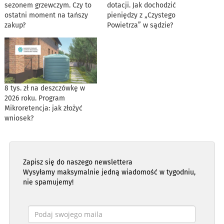
sezonem grzewczym. Czy to
dotacji. Jak dochodzić
ostatni moment na tańszy
pieniędzy z „Czystego
zakup?
Powietrza” w sądzie?
8 tys. zł na deszczówkę w
2026 roku. Program
Mikroretencja: jak złożyć
wniosek?
Zapisz się do naszego newslettera
Wysyłamy maksymalnie jedną wiadomość w tygodniu,
nie spamujemy!