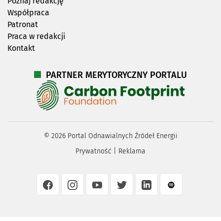
Poznaj redakcję
Współpraca
Patronat
Praca w redakcji
Kontakt
PARTNER MERYTORYCZNY PORTALU
©
2026
Portal Odnawialnych Źródeł Energii
Prywatność
|
Reklama