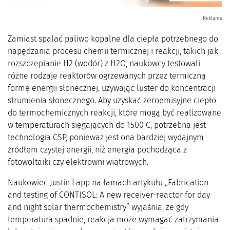
Reklama
Zamiast spalać paliwo kopalne dla ciepła potrzebnego do
napędzania procesu chemii termicznej i reakcji, takich jak
rozszczepianie H2 (wodór) z H2O, naukowcy testowali
różne rodzaje reaktorów ogrzewanych przez termiczną
formę energii słonecznej, używając luster do koncentracji
strumienia słonecznego. Aby uzyskać zeroemisyjne ciepło
do termochemicznych reakcji, które mogą być realizowane
w temperaturach sięgających do 1500 C, potrzebna jest
technologia CSP, ponieważ jest ona bardziej wydajnym
źródłem czystej energii, niż energia pochodząca z
fotowoltaiki czy elektrowni wiatrowych.
Naukowiec Justin Lapp na łamach artykułu „Fabrication
and testing of CONTISOL: A new receiver-reactor for day
and night solar thermochemistry” wyjaśnia, że gdy
temperatura spadnie, reakcja może wymagać zatrzymania