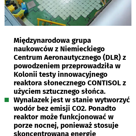
Międzynarodowa grupa
naukowców z Niemieckiego
Centrum Aeronautycznego (DLR) z
powodzeniem przeprowadziła w
Kolonii testy innowacyjnego
reaktora słonecznego CONTISOL z
użyciem sztucznego słońca.
Wynalazek jest w stanie wytworzyć
wodór bez emisji CO2. Ponadto
reaktor może funkcjonować w
porze nocnej, ponieważ stosuje
skoncentrowaną energię