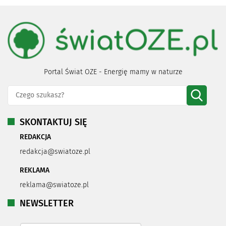
Portal Świat OZE - Energię mamy w naturze
SKONTAKTUJ SIĘ
REDAKCJA
redakcja@swiatoze.pl
REKLAMA
reklama@swiatoze.pl
NEWSLETTER