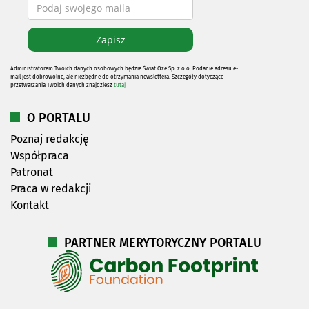
Administratorem Twoich danych osobowych będzie Świat Oze Sp. z o.o. Podanie adresu e-
mail jest dobrowolne, ale niezbędne do otrzymania newslettera. Szczegóły dotyczące
przetwarzania Twoich danych znajdziesz
tutaj
O PORTALU
Poznaj redakcję
Współpraca
Patronat
Praca w redakcji
Kontakt
PARTNER MERYTORYCZNY PORTALU