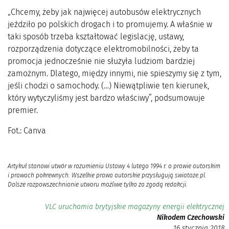
„Chcemy, żeby jak najwięcej autobusów elektrycznych
jeździło po polskich drogach i to promujemy. A właśnie w
taki sposób trzeba kształtować legislację, ustawy,
rozporządzenia dotyczące elektromobilności, żeby ta
promocja jednocześnie nie służyła ludziom bardziej
zamożnym. Dlatego, między innymi, nie spieszymy się z tym,
jeśli chodzi o samochody. (…) Niewątpliwie ten kierunek,
który wytyczyliśmy jest bardzo właściwy”, podsumowuje
premier.
Fot.: Canva
Artykuł stanowi utwór w rozumieniu Ustawy 4 lutego 1994 r. o prawie autorskim
i prawach pokrewnych. Wszelkie prawa autorskie przysługują swiatoze.pl.
Dalsze rozpowszechnianie utworu możliwe tylko za zgodą redakcji.
VLC uruchamia brytyjskie magazyny energii elektrycznej
Nikodem Czechowski
16 stycznia 2018