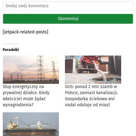
[jetpack-related-posts]
Poradniki
Słup energetyczny na
GUS: ponad 2 mln szamb w
prywatnej działce. Kiedy
Polsce, zamiast kanalizacji.
właściciel może żądać
Gospodarka ściekowa wsi
wynagrodzenia?
nadal odstaje od miast