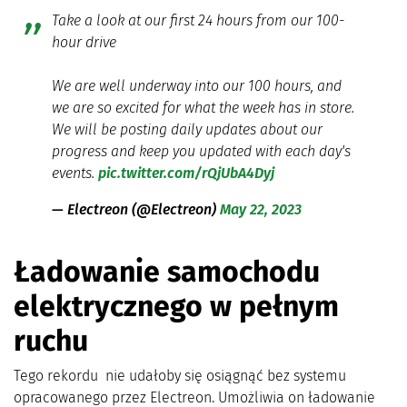
Take a look at our first 24 hours from our 100-
hour drive
We are well underway into our 100 hours, and
we are so excited for what the week has in store.
We will be posting daily updates about our
progress and keep you updated with each day's
events.
pic.twitter.com/rQjUbA4Dyj
— Electreon (@Electreon)
May 22, 2023
Ładowanie samochodu
elektrycznego w pełnym
ruchu
Tego rekordu nie udałoby się osiągnąć bez systemu
opracowanego przez Electreon. Umożliwia on ładowanie