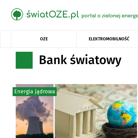
OZE
ELEKTROMOBILNOŚĆ
Bank światowy
Energia jądrowa