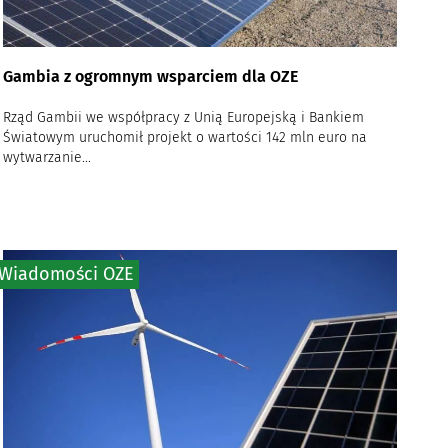
Gambia z ogromnym wsparciem dla OZE
Rząd Gambii we współpracy z Unią Europejską i Bankiem
Światowym uruchomił projekt o wartości 142 mln euro na
wytwarzanie...
Wiadomości OZE