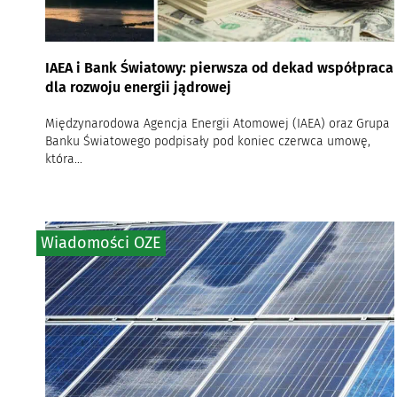
IAEA i Bank Światowy: pierwsza od dekad współpraca
dla rozwoju energii jądrowej
Międzynarodowa Agencja Energii Atomowej (IAEA) oraz Grupa
Banku Światowego podpisały pod koniec czerwca umowę,
która...
Wiadomości OZE