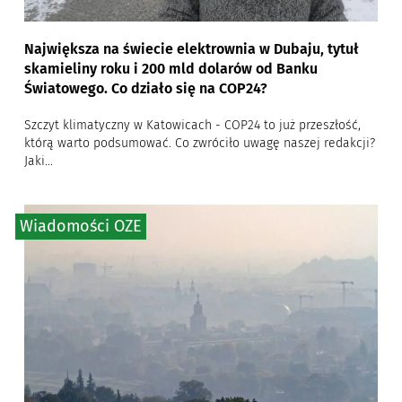
Największa na świecie elektrownia w Dubaju, tytuł
skamieliny roku i 200 mld dolarów od Banku
Światowego. Co działo się na COP24?
Szczyt klimatyczny w Katowicach - COP24 to już przeszłość,
którą warto podsumować. Co zwróciło uwagę naszej redakcji?
Jaki...
Wiadomości OZE