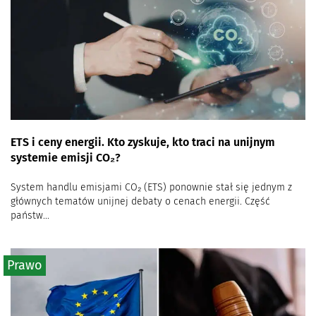
ETS i ceny energii. Kto zyskuje, kto traci na unijnym
systemie emisji CO₂?
System handlu emisjami CO₂ (ETS) ponownie stał się jednym z
głównych tematów unijnej debaty o cenach energii. Część
państw...
Prawo