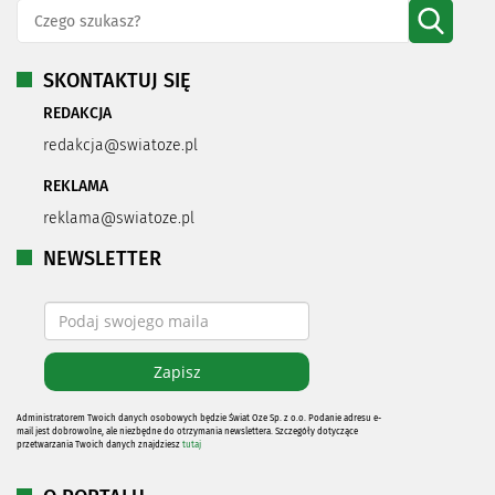
SKONTAKTUJ SIĘ
REDAKCJA
redakcja@swiatoze.pl
REKLAMA
reklama@swiatoze.pl
NEWSLETTER
Administratorem Twoich danych osobowych będzie Świat Oze Sp. z o.o. Podanie adresu e-
mail jest dobrowolne, ale niezbędne do otrzymania newslettera. Szczegóły dotyczące
przetwarzania Twoich danych znajdziesz
tutaj