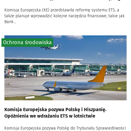
Komisja Europejska (KE) przedstawiła reformę systemu ETS, a
także planuje wprowadzić kolejne narzędzia finansowe, takie jak
Bank...
Ochrona środowiska
Komisja Europejska pozywa Polskę i Hiszpanię.
Opóźnienia we wdrażaniu ETS w lotnictwie
Komisja Europejska pozywa Polskę do Trybunału Sprawiedliwości