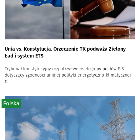
Unia vs. Konstytucja. Orzeczenie TK podważa Zielony
Ład i system ETS
Trybunał Konstytucyjny rozpatrzył wniosek grupy posłów PiS
dotyczący zgodności unijnej polityki energetyczno-klimatycznej
z...
Polska