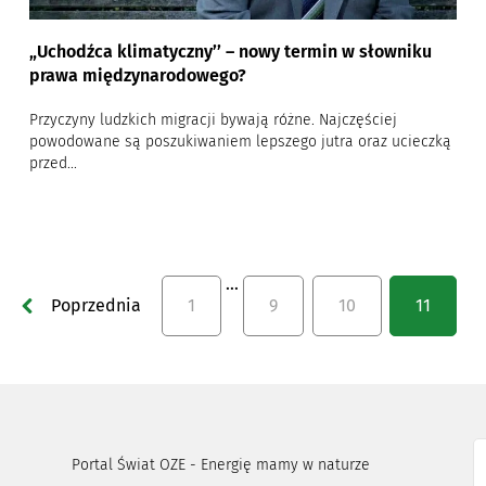
„Uchodźca klimatyczny’’ – nowy termin w słowniku
prawa międzynarodowego?
Przyczyny ludzkich migracji bywają różne. Najczęściej
powodowane są poszukiwaniem lepszego jutra oraz ucieczką
przed...
…
Poprzednia
1
9
10
11
Portal Świat OZE - Energię mamy w naturze