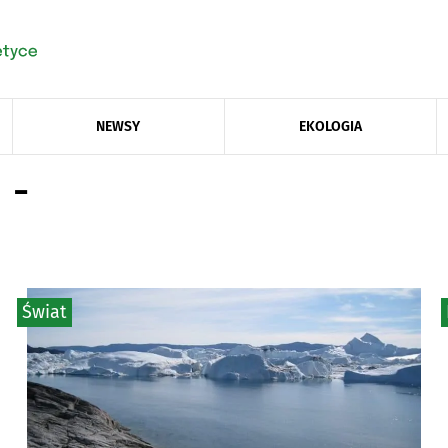
NEWSY
EKOLOGIA
 -
Świat