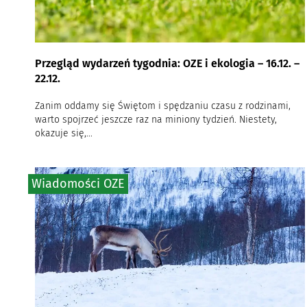
Przegląd wydarzeń tygodnia: OZE i ekologia – 16.12. –
22.12.
Zanim oddamy się Świętom i spędzaniu czasu z rodzinami,
warto spojrzeć jeszcze raz na miniony tydzień. Niestety,
okazuje się,...
Wiadomości OZE