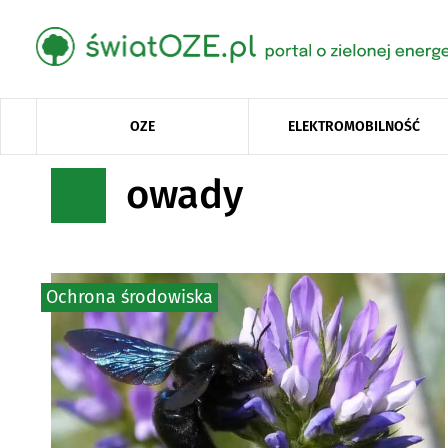
OZE
ELEKTROMOBILNOŚĆ
owady
Ochrona środowiska