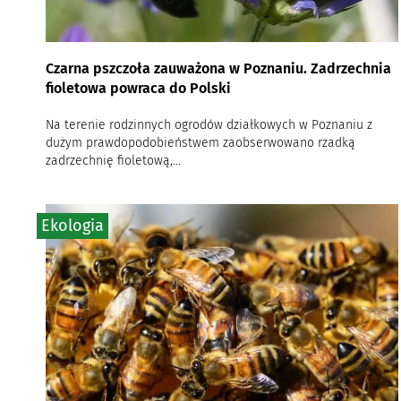
Czarna pszczoła zauważona w Poznaniu. Zadrzechnia
fioletowa powraca do Polski
Na terenie rodzinnych ogrodów działkowych w Poznaniu z
dużym prawdopodobieństwem zaobserwowano rzadką
zadrzechnię fioletową,...
Ekologia