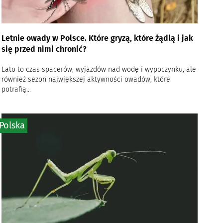
Letnie owady w Polsce. Które gryzą, które żądlą i jak
się przed nimi chronić?
Lato to czas spacerów, wyjazdów nad wodę i wypoczynku, ale
również sezon największej aktywności owadów, które
potrafią...
Polska