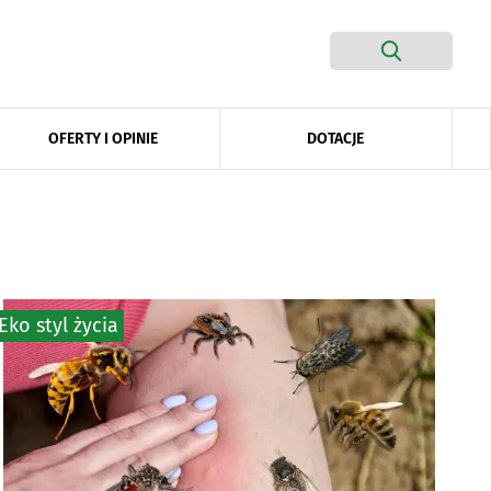
DOTACJE
OFERTY I OPINIE
Eko styl życia