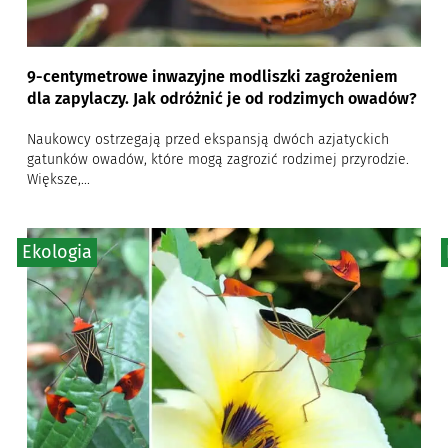
9-centymetrowe inwazyjne modliszki zagrożeniem
dla zapylaczy. Jak odróżnić je od rodzimych owadów?
Naukowcy ostrzegają przed ekspansją dwóch azjatyckich
gatunków owadów, które mogą zagrozić rodzimej przyrodzie.
Większe,...
Ekologia