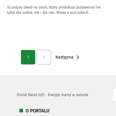
To jedyny owad na ziemi, który produkuje pożywienie nie
tylko dla siebie, ale i dla nas. Mowa o pszczołach...
1
2
Następna
Portal Świat OZE - Energię mamy w naturze
O PORTALU