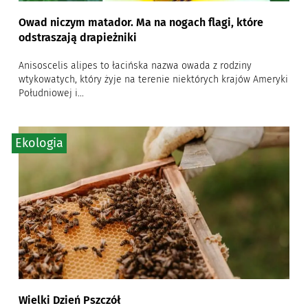
Owad niczym matador. Ma na nogach flagi, które
odstraszają drapieżniki
Anisoscelis alipes to łacińska nazwa owada z rodziny
wtykowatych, który żyje na terenie niektórych krajów Ameryki
Południowej i...
Ekologia
Wielki Dzień Pszczół