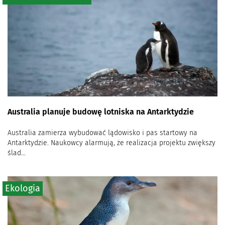
Australia planuje budowę lotniska na Antarktydzie
Australia zamierza wybudować lądowisko i pas startowy na
Antarktydzie. Naukowcy alarmują, że realizacja projektu zwiększy
ślad...
Ekologia