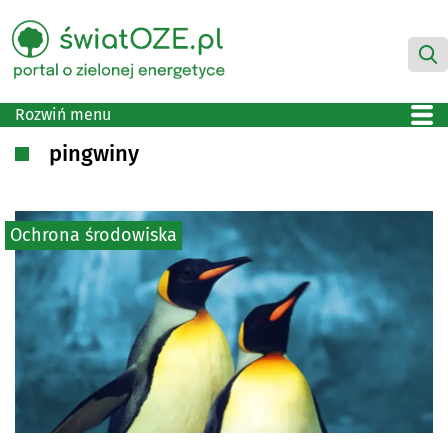
Rozwiń menu
pingwiny
Ochrona środowiska