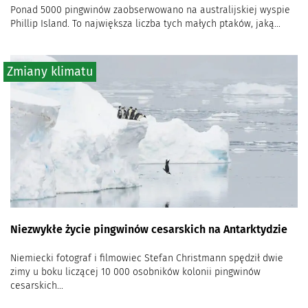
Ponad 5000 pingwinów zaobserwowano na australijskiej wyspie
Phillip Island. To największa liczba tych małych ptaków, jaką...
Zmiany klimatu
Niezwykłe życie pingwinów cesarskich na Antarktydzie
Niemiecki fotograf i filmowiec Stefan Christmann spędził dwie
zimy u boku liczącej 10 000 osobników kolonii pingwinów
cesarskich...