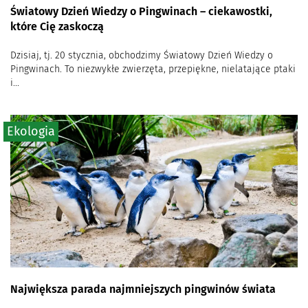
Światowy Dzień Wiedzy o Pingwinach – ciekawostki,
które Cię zaskoczą
Dzisiaj, tj. 20 stycznia, obchodzimy Światowy Dzień Wiedzy o
Pingwinach. To niezwykłe zwierzęta, przepiękne, nielatające ptaki
i...
Ekologia
Największa parada najmniejszych pingwinów świata