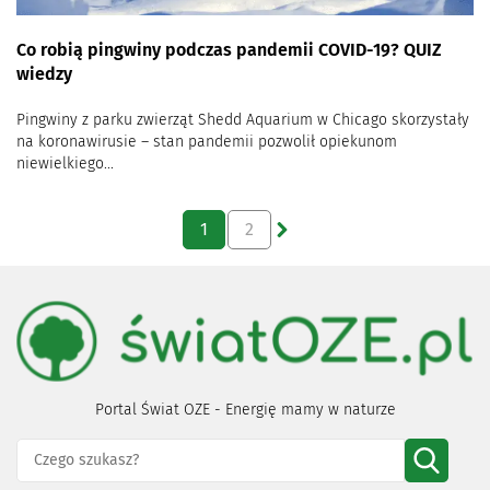
Co robią pingwiny podczas pandemii COVID-19? QUIZ
wiedzy
Pingwiny z parku zwierząt Shedd Aquarium w Chicago skorzystały
na koronawirusie – stan pandemii pozwolił opiekunom
niewielkiego...
1
2
Portal Świat OZE - Energię mamy w naturze