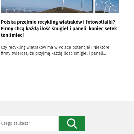
Polska przejmie recykling wiatraków i fotowoltaiki?
Firmy chcą każdą ilość śmigieł i paneli, koniec setek
ton śmieci
Czy recykling wiatraków ma w Polsce potencjał? Niektóre
firmy twierdzą, że przyjmą każdą ilość śmigieł i paneli...