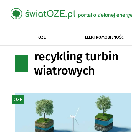
OZE
ELEKTROMOBILNOŚĆ
recykling turbin
wiatrowych
OZE