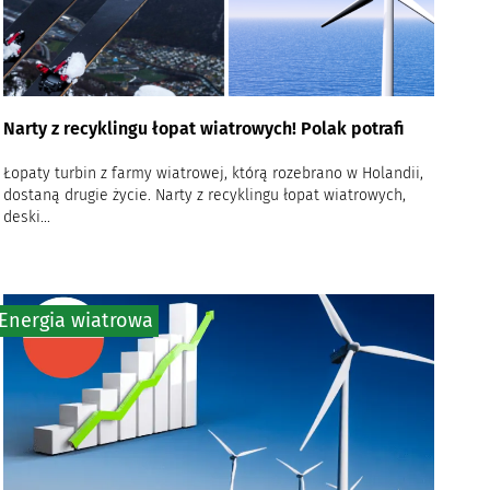
Narty z recyklingu łopat wiatrowych! Polak potrafi
Łopaty turbin z farmy wiatrowej, którą rozebrano w Holandii,
dostaną drugie życie. Narty z recyklingu łopat wiatrowych,
deski...
Energia wiatrowa