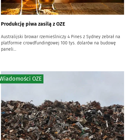
Produkcję piwa zasilą z OZE
Australijski browar rzemieślniczy 4 Pines z Sydney zebrał na
platformie crowdfundingowej 100 tys. dolarów na budowę
paneli...
Wiadomości OZE