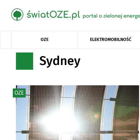
OZE
ELEKTROMOBILNOŚĆ
Sydney
OZE