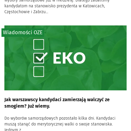
Wybory samorządowe już w niedzielę. Dlatego zadaliśmy
kandydatom na stanowisko prezydenta w Katowicach,
Częstochowie i Zabrzu...
Wiadomości OZE
Jak warszawscy kandydaci zamierzają walczyć ze
smogiem? Już wiemy.
Do wyborów samorządowych pozostało kilka dni. Kandydaci
muszą stanąć do merytorycznej walki o swoje stanowiska.
Jednym z...