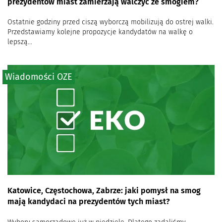
prezydentów miast zamierzają walczyć ze smogiem?
Ostatnie godziny przed ciszą wyborczą mobilizują do ostrej walki.
Przedstawiamy kolejne propozycje kandydatów na walkę o
lepszą...
Wiadomości OZE
Katowice, Częstochowa, Zabrze: jaki pomysł na smog
mają kandydaci na prezydentów tych miast?