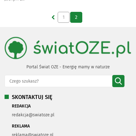
1
2
Portal Świat OZE - Energię mamy w naturze
SKONTAKTUJ SIĘ
REDAKCJA
redakcja@swiatoze.pl
REKLAMA
reklama@swiatoze.pl