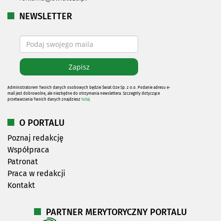
NEWSLETTER
Administratorem Twoich danych osobowych będzie Świat Oze Sp. z o.o. Podanie adresu e-
mail jest dobrowolne, ale niezbędne do otrzymania newslettera. Szczegóły dotyczące
przetwarzania Twoich danych znajdziesz
tutaj
O PORTALU
Poznaj redakcję
Współpraca
Patronat
Praca w redakcji
Kontakt
PARTNER MERYTORYCZNY PORTALU