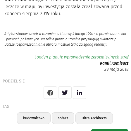
jeszcze w maju, by inwestycja została zrealizowana przed
końcem sierpnia 2019 roku.
Artykuł stanowi utwór w rozumieniu Ustawy 4 lutego 1994 r. o prawie autorskim
i prawach pokrewnych. Wszelkie prawa autorskie przysługują swiatoze.pl.
Dalsze rozpowszechnianie utworu możliwe tylko za zgodą redakcji.
Londyn planuje wprowadzenie zeroemisyjnych stref
Kamil Komisarz
29 maja 2018
PODZIEL SIĘ
TAGI
budownictwo
sołacz
Ultra Architects