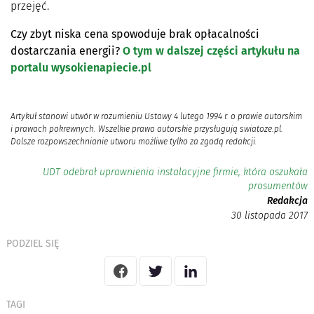
przejęć.
Czy
zbyt niska cena spowoduje brak opłacalności
dostarczania energii?
O tym w dalszej części artykułu na
portalu wysokienapiecie.pl
Artykuł stanowi utwór w rozumieniu Ustawy 4 lutego 1994 r. o prawie autorskim
i prawach pokrewnych. Wszelkie prawa autorskie przysługują swiatoze.pl.
Dalsze rozpowszechnianie utworu możliwe tylko za zgodą redakcji.
UDT odebrał uprawnienia instalacyjne firmie, która oszukała
prosumentów
Redakcja
30 listopada 2017
PODZIEL SIĘ
TAGI