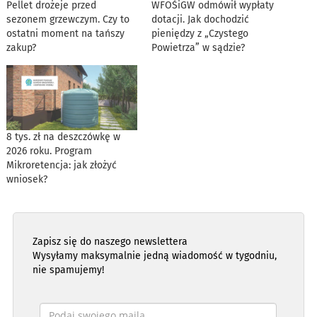
Pellet drożeje przed
WFOŚiGW odmówił wypłaty
sezonem grzewczym. Czy to
dotacji. Jak dochodzić
ostatni moment na tańszy
pieniędzy z „Czystego
zakup?
Powietrza” w sądzie?
8 tys. zł na deszczówkę w
2026 roku. Program
Mikroretencja: jak złożyć
wniosek?
Zapisz się do naszego newslettera
Wysyłamy maksymalnie jedną wiadomość w tygodniu,
nie spamujemy!