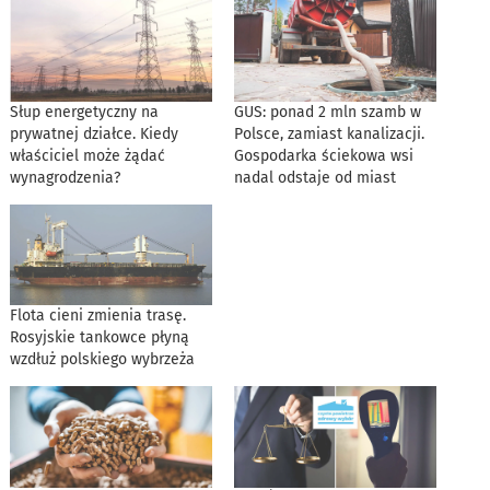
Słup energetyczny na
GUS: ponad 2 mln szamb w
prywatnej działce. Kiedy
Polsce, zamiast kanalizacji.
właściciel może żądać
Gospodarka ściekowa wsi
wynagrodzenia?
nadal odstaje od miast
Flota cieni zmienia trasę.
Rosyjskie tankowce płyną
wzdłuż polskiego wybrzeża