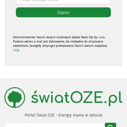
Administratorem Twoich danych osobowych będzie Świat Oze Sp. z o.o.
Podanie adresu e-mail jest dobrowolne, ale niezbędne do otrzymania
newslettera. Szczegóły dotyczące przetwarzania Twoich danych znajdziesz
tutaj
Portal Świat OZE - Energię mamy w naturze