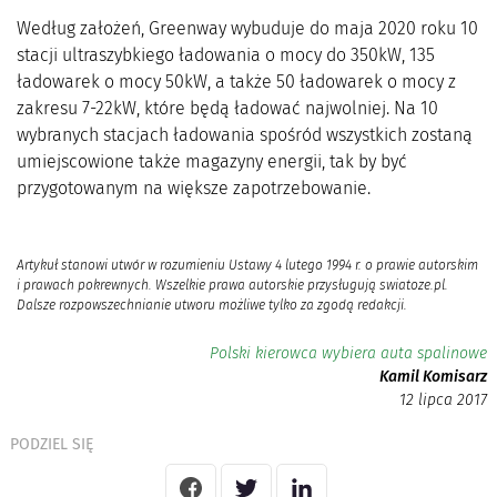
Według założeń, Greenway wybuduje do maja 2020 roku 10
stacji ultraszybkiego ładowania o mocy do 350kW, 135
ładowarek o mocy 50kW, a także 50 ładowarek o mocy z
zakresu 7-22kW, które będą ładować najwolniej. Na 10
wybranych stacjach ładowania spośród wszystkich zostaną
umiejscowione także magazyny energii, tak by być
przygotowanym na większe zapotrzebowanie.
Artykuł stanowi utwór w rozumieniu Ustawy 4 lutego 1994 r. o prawie autorskim
i prawach pokrewnych. Wszelkie prawa autorskie przysługują swiatoze.pl.
Dalsze rozpowszechnianie utworu możliwe tylko za zgodą redakcji.
Polski kierowca wybiera auta spalinowe
Kamil Komisarz
12 lipca 2017
PODZIEL SIĘ