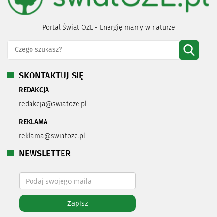
Portal Świat OZE - Energię mamy w naturze
SKONTAKTUJ SIĘ
REDAKCJA
redakcja@swiatoze.pl
REKLAMA
reklama@swiatoze.pl
NEWSLETTER