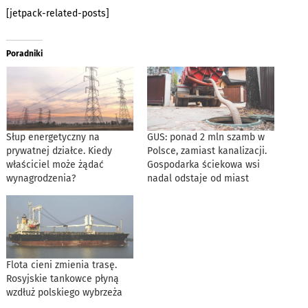
[jetpack-related-posts]
Poradniki
Słup energetyczny na
GUS: ponad 2 mln szamb w
prywatnej działce. Kiedy
Polsce, zamiast kanalizacji.
właściciel może żądać
Gospodarka ściekowa wsi
wynagrodzenia?
nadal odstaje od miast
Flota cieni zmienia trasę.
Rosyjskie tankowce płyną
wzdłuż polskiego wybrzeża