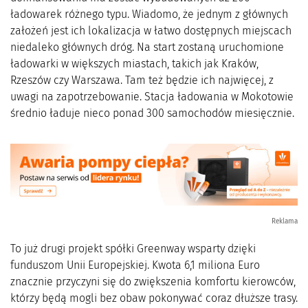
ładowarek różnego typu. Wiadomo, że jednym z głównych
założeń jest ich lokalizacja w łatwo dostępnych miejscach
niedaleko głównych dróg. Na start zostaną uruchomione
ładowarki w większych miastach, takich jak Kraków,
Rzeszów czy Warszawa. Tam też będzie ich najwięcej, z
uwagi na zapotrzebowanie. Stacja ładowania w Mokotowie
średnio ładuje nieco ponad 300 samochodów miesięcznie.
Reklama
To już drugi projekt spółki Greenway wsparty dzięki
funduszom Unii Europejskiej. Kwota 6,1 miliona Euro
znacznie przyczyni się do zwiększenia komfortu kierowców,
którzy będą mogli bez obaw pokonywać coraz dłuższe trasy.