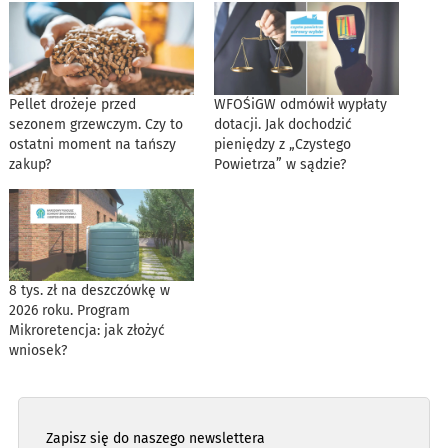
Pellet drożeje przed
WFOŚiGW odmówił wypłaty
sezonem grzewczym. Czy to
dotacji. Jak dochodzić
ostatni moment na tańszy
pieniędzy z „Czystego
zakup?
Powietrza” w sądzie?
8 tys. zł na deszczówkę w
2026 roku. Program
Mikroretencja: jak złożyć
wniosek?
Zapisz się do naszego newslettera