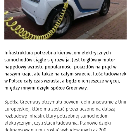
Infrastruktura potrzebna kierowcom elektrycznych
samochodów ciągle się rozwija. Jest to główny motor
napędowy wzrostu popularności pojazdów na prąd w
naszym kraju, ale także na całym świecie. Ilość ładowarek
w Polsce cały czas wzrasta, a będzie ich jeszcze więcej,
między innymi dzięki spółce Greenway.
Spółka Greenway otrzymała bowiem dofinansowanie z Unii
Europejskiej, które ma zostać przeznaczone na dalszą
rozbudowę infrastruktury potrzebnej samochodom
elektrycznym, czyli stacji ładowania. Planowo dzięki
dofinansowaniu ma zostać wybudowanych aż 200