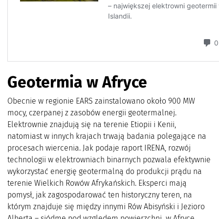
Geotermia w Afryce
Obecnie w regionie EARS zainstalowano około 900 MW
mocy, czerpanej z zasobów energii geotermalnej.
Elektrownie znajdują się na terenie Etiopii i Kenii,
natomiast w innych krajach trwają badania polegające na
procesach wiercenia. Jak podaje raport IRENA, rozwój
technologii w elektrowniach binarnych pozwala efektywnie
wykorzystać energię geotermalną do produkcji prądu na
terenie Wielkich Rowów Afrykańskich. Eksperci mają
pomysł, jak zagospodarować ten historyczny teren, na
którym znajduje się między innymi Rów Abisyński i Jezioro
Alberta – siódme pod względem powierzchni w Afryce.