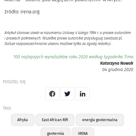
źródło: irena.org
Artykuł stanowi utwór w rozumieniu Ustawy 4 lutego 1994 r. o prawie autorskim
i prawach pokrewnych. Wszelkie prawa autorskie przysługują swiatoze.pl.
Dalsze rozpowszechnianie utworu możliwe tylko za zgodą redakcji.
100 najlepszych wynalazków roku 2020 według tygodnika Time
Katarzyna Nowak
04 grudnia 2020
PODZIEL SIĘ
TAGI
Afryka
East African Rift
energia geotermalna
geotermia
IRENA