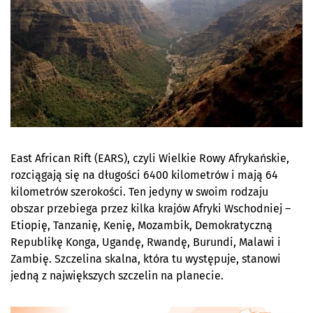
East African Rift (EARS), czyli Wielkie Rowy Afrykańskie,
rozciągają się na długości 6400 kilometrów i mają 64
kilometrów szerokości. Ten jedyny w swoim rodzaju
obszar przebiega przez kilka krajów Afryki Wschodniej –
Etiopię, Tanzanię, Kenię, Mozambik, Demokratyczną
Republikę Konga, Ugandę, Rwandę, Burundi, Malawi i
Zambię. Szczelina skalna, która tu występuje, stanowi
jedną z największych szczelin na planecie.