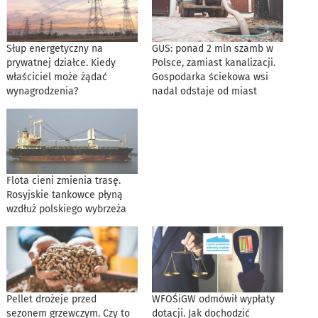
Słup energetyczny na
GUS: ponad 2 mln szamb w
prywatnej działce. Kiedy
Polsce, zamiast kanalizacji.
właściciel może żądać
Gospodarka ściekowa wsi
wynagrodzenia?
nadal odstaje od miast
Flota cieni zmienia trasę.
Rosyjskie tankowce płyną
wzdłuż polskiego wybrzeża
Pellet drożeje przed
WFOŚiGW odmówił wypłaty
sezonem grzewczym. Czy to
dotacji. Jak dochodzić