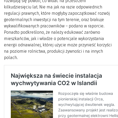
rozwijają się powoli, co widać na przestrzeni
kilkudziesięciu lat. Nie ma jak na razie odpowiednich
regulacji prawnych, które mogłyby zapoczątkować rozwój
geotermalnych inwestycji na tym terenie, oraz brakuje
wykwalifikowanych pracowników – podano w raporcie.
Ponadto podkreślono, że należy edukować zarówno
mieszkańców, jak i władze o potencjale wykorzystania
energii odnawialnej, której użycie może przynieść korzyści
na poziomie rolnictwa, produkcji żywności i na innych
polach.