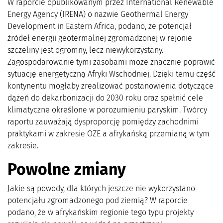
W raporcie opublikowanym przez International Renewable
Energy Agency (IRENA) o nazwie Geothermal Energy
Development in Eastern Africa, podano, że potencjał
źródeł energii geotermalnej zgromadzonej w rejonie
szczeliny jest ogromny, lecz niewykorzystany.
Zagospodarowanie tymi zasobami może znacznie poprawić
sytuację energetyczną Afryki Wschodniej. Dzięki temu część
kontynentu mogłaby zrealizować postanowienia dotyczące
dążeń do dekarbonizacji do 2030 roku oraz spełnić cele
klimatyczne określone w porozumieniu paryskim. Twórcy
raportu zauważają dysproporcję pomiędzy zachodnimi
praktykami w zakresie OZE a afrykańską przemianą w tym
zakresie.
Powolne zmiany
Jakie są powody, dla których jeszcze nie wykorzystano
potencjału zgromadzonego pod ziemią? W raporcie
podano, że w afrykańskim regionie tego typu projekty