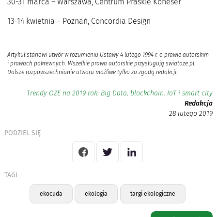
30-31 marca – Warszawa, Centrum Praskie Koneser
13-14 kwietnia – Poznań, Concordia Design
Artykuł stanowi utwór w rozumieniu Ustawy 4 lutego 1994 r. o prawie autorskim
i prawach pokrewnych. Wszelkie prawa autorskie przysługują swiatoze.pl.
Dalsze rozpowszechnianie utworu możliwe tylko za zgodą redakcji.
Trendy OZE na 2019 rok: Big Data, blockchain, IoT i smart city
Redakcja
28 lutego 2019
PODZIEL SIĘ
TAGI
ekocuda
ekologia
targi ekologiczne