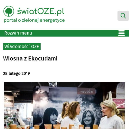
Rozwiń menu
Wiadomości OZE
Wiosna z Ekocudami
28 lutego 2019