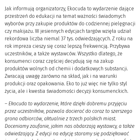
Jak informują organizatorzy, Ekocuda to wydarzenie dające
przestrzeń do edukacji na temat ważności świadomych
wyborów przy zakupie produktów do codziennej pielęgnacji
czy makijażu. W jesiennych edycjach targów wzięła udział
rekordowa liczba niemal 37 tys. odwiedzających. Z roku na
rok impreza cieszy się coraz lepszą frekwencją. Przybywa
uczestników, a także wystawców. Wszystko dlatego, że
konsumenci coraz częściej decydują się na zakup
produktów wolnych od chemii i dodatkowych substancji.
Zwracają uwagę zarówno na skład, jak i na warunki
produkcji oraz opakowania. Eko to już więc nie tylko styl
życia, ale i kwestia świadomości decyzji konsumenckich.
–
Ekocuda to wydarzenie, które dzięki dobremu przyjęciu
przez uczestników, pozwala docierać do coraz to szerszego
grona odbiorców, aktualnie z trzech polskich miast.
Doceniamy zaufanie, jakim nas obdarzają wystawcy, a także
odwiedzający. Z edycji na edycję staramy się podziękować