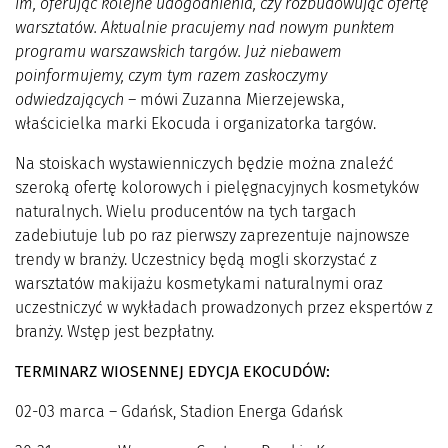
im, oferując kolejne udogodnienia, czy rozbudowując ofertę
warsztatów. Aktualnie pracujemy nad nowym punktem
programu warszawskich targów. Już niebawem
poinformujemy, czym tym razem zaskoczymy
odwiedzających –
mówi Zuzanna Mierzejewska,
właścicielka marki Ekocuda i organizatorka targów.
Na stoiskach wystawienniczych będzie można znaleźć
szeroką ofertę kolorowych i pielęgnacyjnych kosmetyków
naturalnych. Wielu producentów na tych targach
zadebiutuje lub po raz pierwszy zaprezentuje najnowsze
trendy w branży. Uczestnicy będą mogli skorzystać z
warsztatów makijażu kosmetykami naturalnymi oraz
uczestniczyć w wykładach prowadzonych przez ekspertów z
branży. Wstęp jest bezpłatny.
TERMINARZ WIOSENNEJ EDYCJA EKOCUDÓW:
02-03 marca – Gdańsk, Stadion Energa Gdańsk