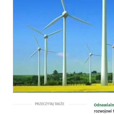
PRZECZYTAJ TAKŻE
Odnawialne
rozwojowi 