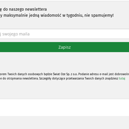
ię do naszego newslettera
y maksymalnie jedną wiadomość w tygodniu, nie spamujemy!
orem Twoich danych osobowych będzie Świat Oze Sp. z o.o. Podanie adresu e-mail jest dobrowoln
ne do otrzymania newslettera. Szczegóły dotyczące przetwarzania Twoich danych znajdziesz
tutaj