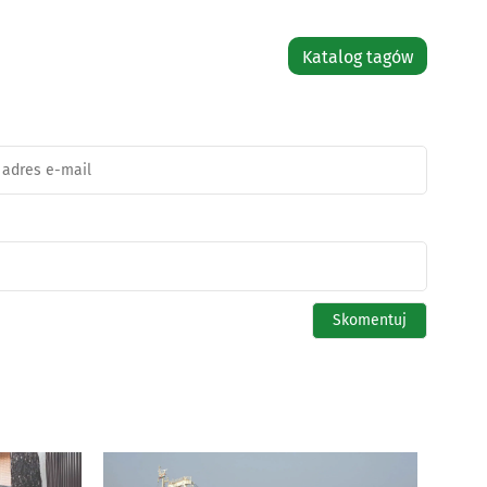
Katalog tagów