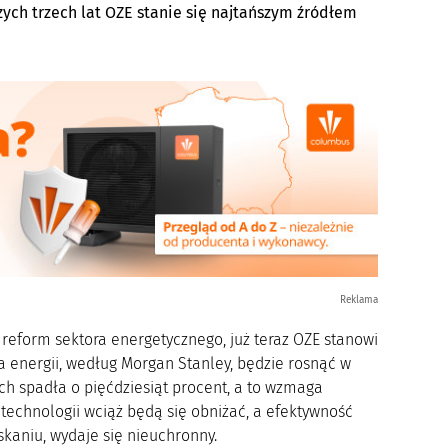
ch trzech lat OZE stanie się najtańszym źródłem
Reklama
 reform sektora energetycznego, już teraz OZE stanowi
 energii, według Morgan Stanley, będzie rosnąć w
ch spadła o pięćdziesiąt procent, a to wzmaga
technologii wciąż będą się obniżać, a efektywność
skaniu, wydaje się nieuchronny.