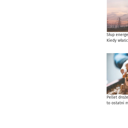
Słup energe
Kiedy właśc
Pellet droż
to ostatni 