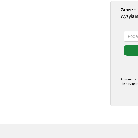
Zapisz s
Wysyłam
Administrat
ale niezbęd