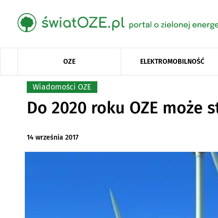
OZE
ELEKTROMOBILNOŚĆ
Wiadomości OZE
Do 2020 roku OZE może st
14 września 2017