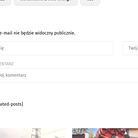
e-mail nie będzie widoczny publicznie.
ENTARZ
lated-posts]