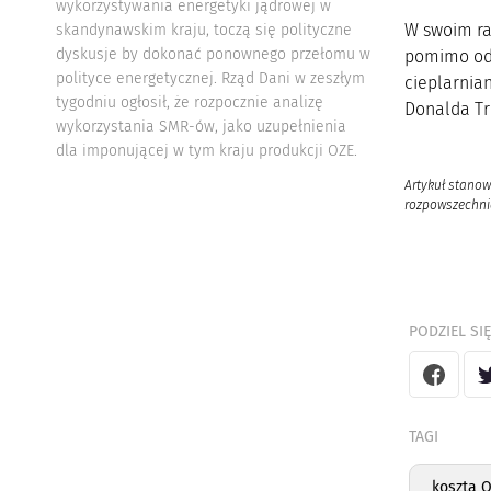
wykorzystywania energetyki jądrowej w
W swoim ra
skandynawskim kraju, toczą się polityczne
dyskusje by dokonać ponownego przełomu w
pomimo odr
polityce energetycznej. Rząd Dani w zeszłym
cieplarnian
tygodniu ogłosił, że rozpocznie analizę
Donalda T
wykorzystania SMR-ów, jako uzupełnienia
dla imponującej w tym kraju produkcji OZE.
Artykuł stanow
rozpowszechnia
PODZIEL SIĘ
TAGI
koszta 