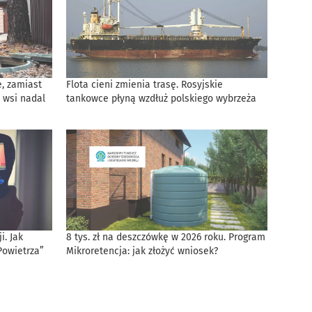
, zamiast
Flota cieni zmienia trasę. Rosyjskie
 wsi nadal
tankowce płyną wzdłuż polskiego wybrzeża
. Jak
8 tys. zł na deszczówkę w 2026 roku. Program
Powietrza”
Mikroretencja: jak złożyć wniosek?