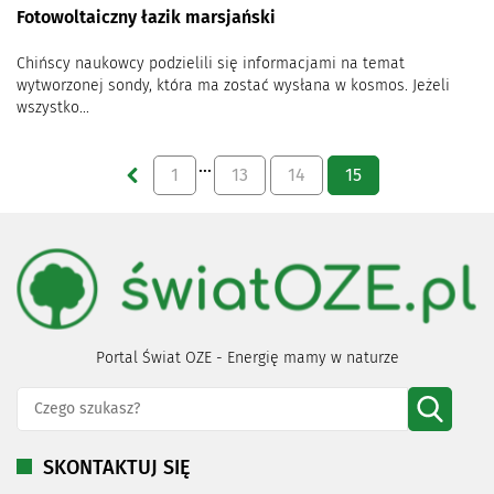
Fotowoltaiczny łazik marsjański
Chińscy naukowcy podzielili się informacjami na temat
wytworzonej sondy, która ma zostać wysłana w kosmos. Jeżeli
wszystko...
…
1
13
14
15
Portal Świat OZE - Energię mamy w naturze
SKONTAKTUJ SIĘ