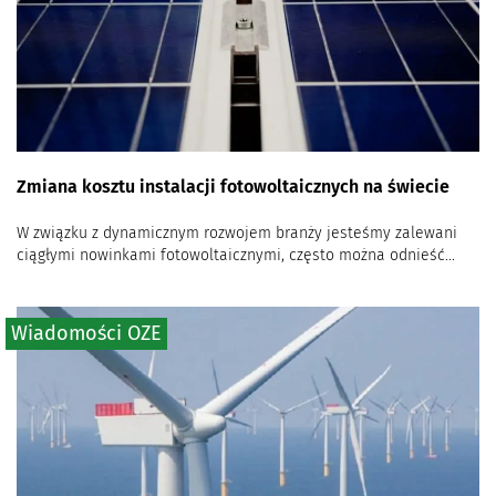
Zmiana kosztu instalacji fotowoltaicznych na świecie
W związku z dynamicznym rozwojem branży jesteśmy zalewani
ciągłymi nowinkami fotowoltaicznymi, często można odnieść...
Wiadomości OZE