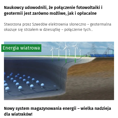
Naukowcy udowodnili, że połączenie fotowoltaiki i
geotermii jest zarówno możliwe, jak i opłacalne
Stworzona przez Szwedów elektrownia słoneczno – geotermalna
okazuje się strzałem w dziesiątkę – połączenie tych...
Energia wiatrowa
Nowy system magazynowania energii – wielka nadzieja
dla wiatraków!