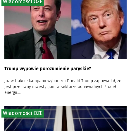
Wiadomości OZE
Trump wypowie porozumienie paryskie?
Już w trakcie kampanii wyborczej Donald Trump zapowiadał, że
jest przeciwny inwestycjom w sektorze odnawialnych źródeł
energii....
Wiadomości OZE