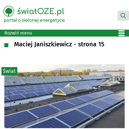
Rozwiń menu
Maciej Janiszkiewicz
- strona 15
Świat