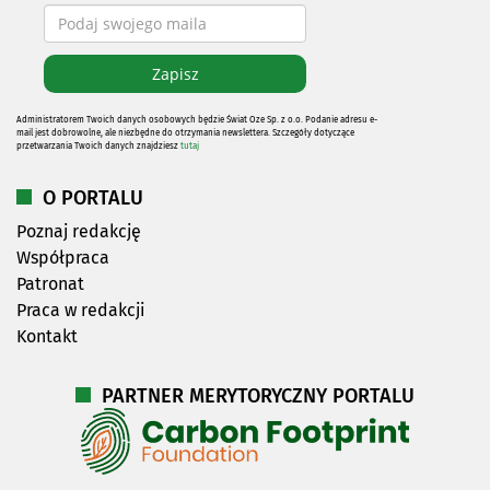
Administratorem Twoich danych osobowych będzie Świat Oze Sp. z o.o. Podanie adresu e-
mail jest dobrowolne, ale niezbędne do otrzymania newslettera. Szczegóły dotyczące
przetwarzania Twoich danych znajdziesz
tutaj
O PORTALU
Poznaj redakcję
Współpraca
Patronat
Praca w redakcji
Kontakt
PARTNER MERYTORYCZNY PORTALU