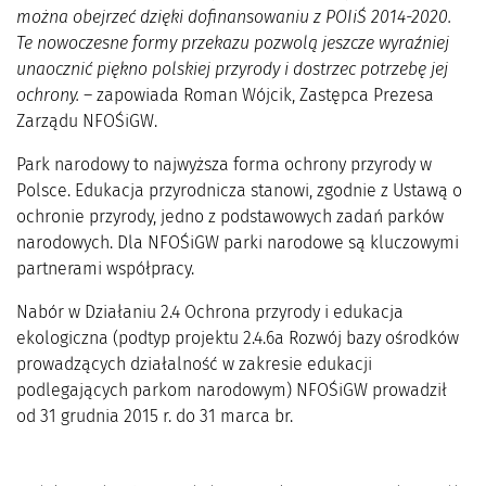
można obejrzeć dzięki dofinansowaniu z POIiŚ 2014-2020.
Te nowoczesne formy przekazu pozwolą jeszcze wyraźniej
unaocznić piękno polskiej przyrody i dostrzec potrzebę jej
ochrony.
– zapowiada Roman Wójcik, Zastępca Prezesa
Zarządu NFOŚiGW.
Park narodowy to najwyższa forma ochrony przyrody w
Polsce. Edukacja przyrodnicza stanowi, zgodnie z Ustawą o
ochronie przyrody, jedno z podstawowych zadań parków
narodowych. Dla NFOŚiGW parki narodowe są kluczowymi
partnerami współpracy.
Nabór w Działaniu 2.4 Ochrona przyrody i edukacja
ekologiczna (podtyp projektu 2.4.6a Rozwój bazy ośrodków
prowadzących działalność w zakresie edukacji
podlegających parkom narodowym) NFOŚiGW prowadził
od 31 grudnia 2015 r. do 31 marca br.