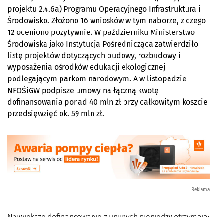
projektu 2.4.6a) Programu Operacyjnego Infrastruktura i
Środowisko. Złożono 16 wniosków w tym naborze, z czego
12 oceniono pozytywnie. W październiku Ministerstwo
Środowiska jako Instytucja Pośrednicząca zatwierdziło
listę projektów dotyczących budowy, rozbudowy i
wyposażenia ośrodków edukacji ekologicznej
podlegającym parkom narodowym. A w listopadzie
NFOŚiGW podpisze umowy na łączną kwotę
dofinansowania ponad 40 mln zł przy całkowitym koszcie
przedsięwzięć ok. 59 mln zł.
Reklama
Największe dofinansowanie z unijnych pieniędzy otrzymają: