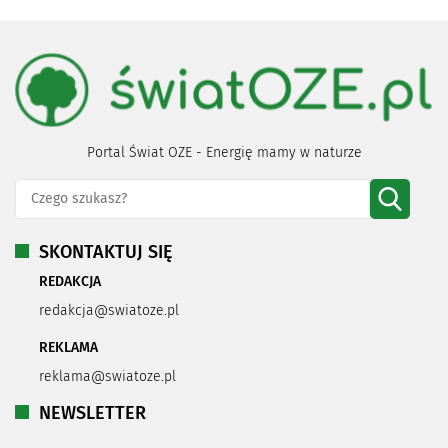
Portal Świat OZE - Energię mamy w naturze
SKONTAKTUJ SIĘ
REDAKCJA
redakcja@swiatoze.pl
REKLAMA
reklama@swiatoze.pl
NEWSLETTER