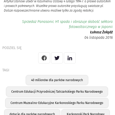
Artykuł stanowi utwór w rozumieniu Ustawy 4 lutego 1994 r. o prawie autorskim
i prawach pokrewnych. Wszelkie prawa autorskie przysługują swiatoze.pl.
Dalsze rozpowszechnianie utworu możliwe tylko za zgodą redakcji.
Sprzedaż Panasonic H1 spada i obrazuje słabość sektora
fotowoltaicznego w Japonii
Łukasz Żołądź
04 listopada 2016
PODZIEL SIĘ
TAGI
40 milionów dla parków narodowych
Centrum Edukacji Przyrodniczej Tatrzańskiego Parku Narodowego
Centrum Muzealno-Edukacyjne Karkonoskiego Parku Narodowego
dotacje dla parków narodowych
Karkonoski Park Narodowy