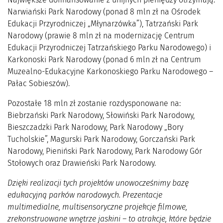
Narwiański Park Narodowy (ponad 8 mln zł na Ośrodek
Edukacji Przyrodniczej „Młynarzówka”), Tatrzański Park
Narodowy (prawie 8 mln zł na modernizację Centrum
Edukacji Przyrodniczej Tatrzańskiego Parku Narodowego) i
Karkonoski Park Narodowy (ponad 6 mln zł na Centrum
Muzealno-Edukacyjne Karkonoskiego Parku Narodowego –
Pałac Sobieszów).
Pozostałe 18 mln zł zostanie rozdysponowane na:
Biebrzański Park Narodowy, Słowiński Park Narodowy,
Bieszczadzki Park Narodowy, Park Narodowy „Bory
Tucholskie”, Magurski Park Narodowy, Gorczański Park
Narodowy, Pieniński Park Narodowy, Park Narodowy Gór
Stołowych oraz Drawieński Park Narodowy.
Dzięki realizacji tych projektów unowocześnimy bazę
edukacyjną parków narodowych. Prezentacje
multimedialne, multisensoryczne projekcje filmowe,
zrekonstruowane wnętrze jaskini – to atrakcje, które będzie