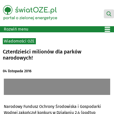
Rozwiń menu
Wiadomości OZE
Czterdzieści milionów dla parków
narodowych!
04 listopada 2016
Narodowy Fundusz Ochrony Środowiska i Gospodarki
Wodnej zakończył konkurs w Działaniu 2.4 (podtyp