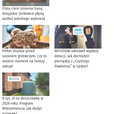
Flota cieni zmienia trasę.
Rosyjskie tankowce płyną
wzdłuż polskiego wybrzeża
Pellet drożeje przed
WFOŚiGW odmówił wypłaty
sezonem grzewczym. Czy to
dotacji. Jak dochodzić
ostatni moment na tańszy
pieniędzy z „Czystego
zakup?
Powietrza” w sądzie?
8 tys. zł na deszczówkę w
2026 roku. Program
Mikroretencja: jak złożyć
wniosek?