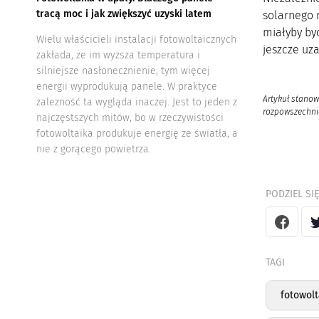
tracą moc i jak zwiększyć uzyski latem
solarnego 
miałyby by
Wielu właścicieli instalacji fotowoltaicznych
jeszcze uz
zakłada, że im wyższa temperatura i
silniejsze nasłonecznienie, tym więcej
energii wyprodukują panele. W praktyce
Artykuł stanow
zależność ta wygląda inaczej. Jest to jeden z
rozpowszechnia
najczęstszych mitów, bo w rzeczywistości
fotowoltaika produkuje energię ze światła, a
nie z gorącego powietrza.
PODZIEL SIĘ
TAGI
fotowolt