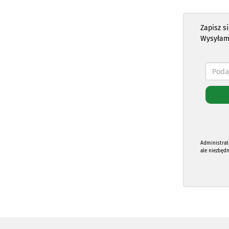
Zapisz s
Wysyłam
Administrat
ale niezbęd