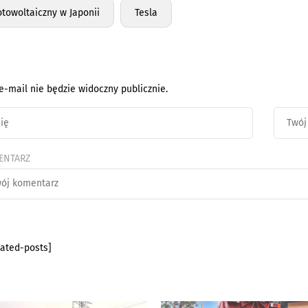
otowoltaiczny w Japonii
Tesla
e-mail nie będzie widoczny publicznie.
ENTARZ
lated-posts]