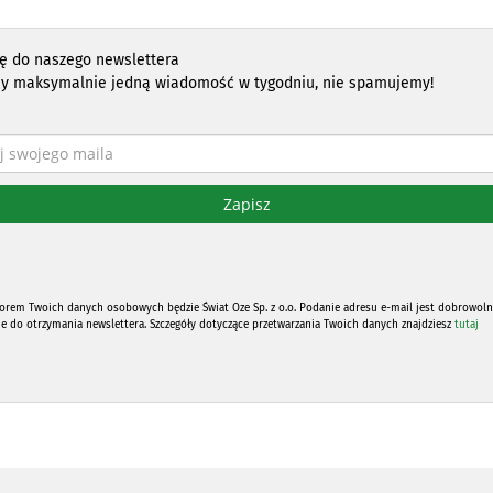
ię do naszego newslettera
y maksymalnie jedną wiadomość w tygodniu, nie spamujemy!
orem Twoich danych osobowych będzie Świat Oze Sp. z o.o. Podanie adresu e-mail jest dobrowoln
ne do otrzymania newslettera. Szczegóły dotyczące przetwarzania Twoich danych znajdziesz
tutaj