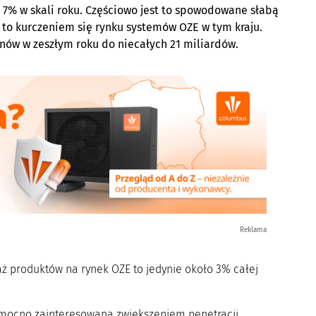
 7% w skali roku. Częściowo jest to spowodowane słabą
to kurczeniem się rynku systemów OZE w tym kraju.
enów w zeszłym roku do niecałych 21 miliardów.
Reklama
ż produktów na rynek OZE to jedynie około 3% całej
t mocno zainteresowana zwiększeniem penetracji