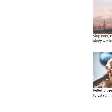
Słup energe
Kiedy właśc
Pellet droż
to ostatni 