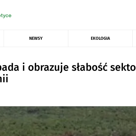
NEWSY
EKOLOGIA
ada i obrazuje słabość sekto
ii