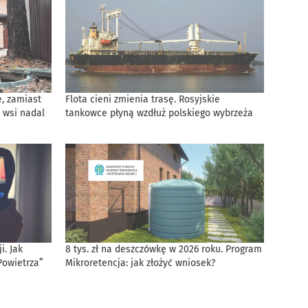
, zamiast
Flota cieni zmienia trasę. Rosyjskie
 wsi nadal
tankowce płyną wzdłuż polskiego wybrzeża
. Jak
8 tys. zł na deszczówkę w 2026 roku. Program
Powietrza”
Mikroretencja: jak złożyć wniosek?