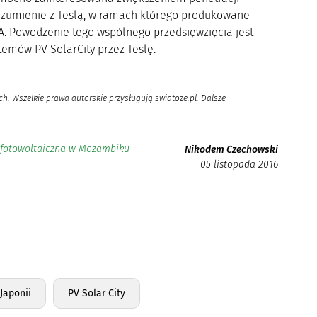
ozumienie z Teslą, w ramach którego produkowane
A. Powodzenie tego wspólnego przedsięwzięcia jest
temów PV SolarCity przez Teslę.
h. Wszelkie prawa autorskie przysługują swiatoze.pl. Dalsze
a fotowoltaiczna w Mozambiku
Nikodem Czechowski
05 listopada 2016
Japonii
PV Solar City