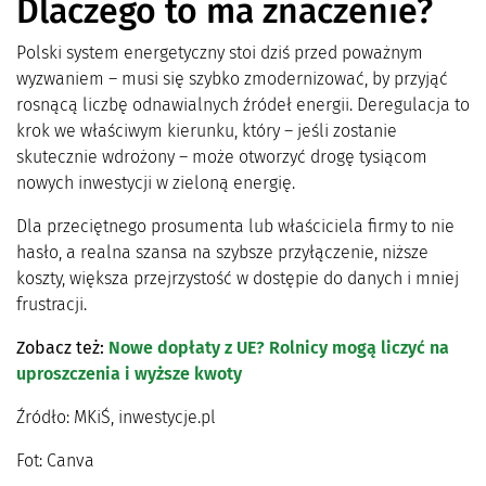
Dlaczego to ma znaczenie?
Polski system energetyczny stoi dziś przed poważnym
wyzwaniem – musi się szybko zmodernizować, by przyjąć
rosnącą liczbę odnawialnych źródeł energii. Deregulacja to
krok we właściwym kierunku, który – jeśli zostanie
skutecznie wdrożony – może otworzyć drogę tysiącom
nowych inwestycji w zieloną energię.
Dla przeciętnego prosumenta lub właściciela firmy to nie
hasło, a realna szansa na szybsze przyłączenie, niższe
koszty, większa przejrzystość w dostępie do danych i mniej
frustracji.
Zobacz też:
Nowe dopłaty z UE? Rolnicy mogą liczyć na
uproszczenia i wyższe kwoty
Źródło: MKiŚ, inwestycje.pl
Fot: Canva