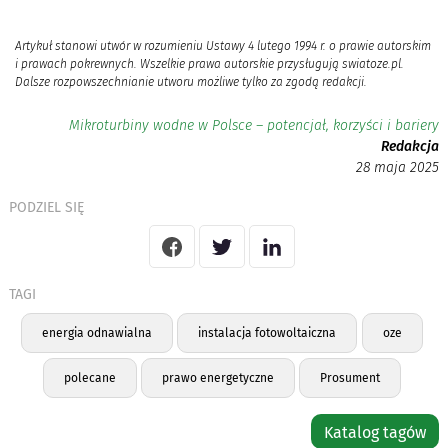
Artykuł stanowi utwór w rozumieniu Ustawy 4 lutego 1994 r. o prawie autorskim
i prawach pokrewnych. Wszelkie prawa autorskie przysługują swiatoze.pl.
Dalsze rozpowszechnianie utworu możliwe tylko za zgodą redakcji.
Mikroturbiny wodne w Polsce – potencjał, korzyści i bariery
Redakcja
28 maja 2025
PODZIEL SIĘ
TAGI
energia odnawialna
instalacja fotowoltaiczna
oze
polecane
prawo energetyczne
Prosument
Katalog tagów