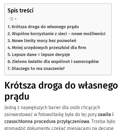
Spis treści
Krótsza droga do własnego prądu
Wspólne korzystanie z sieci – nowe możliwości
Nowe limity mocy bez pozwoleń
Mniej urzędowych przeszkód dla firm
Lepsze dane = lepsze decyzje
Zielone światło dla wspólnot i samorządów
Dlaczego to ma znaczenie?
Krótsza droga do własnego
prądu
Jedną z największych barier dla osób chcących
zainwestować w fotowoltaikę była do tej pory
zawiła i
czasochłonna procedura przyłączeniowa
. Trzeba było
gromadzić dokumenty, czekać miesiącami na decyzje