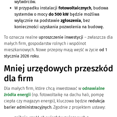
wytwórców.
W przypadku instalacji
fotowoltaicznych
, budowa
systemów o mocy
do 500 kW
będzie możliwa
wyłącznie na podstawie
zgłoszenia
, bez
konieczności uzyskania pozwolenia na budowę.
To oznacza realne
uproszczenie inwestycji
– zwłaszcza dla
małych firm, gospodarstw rolnych i wspólnot
mieszkaniowych. Nowe przepisy mają wejść w życie
od 1
stycznia 2026 roku
.
Mniej urzędowych przeszkód
dla firm
Dla małych firm, które chcą inwestować w
odnawialne
źródła energii
(np. fotowoltaikę na dachu hali, pompę
ciepła czy magazyn energii), kluczowa będzie
redukcja
barier administracyjnych
. Zgodnie z projektem ustawy: