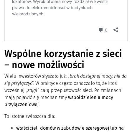
Wspólne korzystanie z sieci
– nowe możliwości
Wielu inwestorów słyszało już: „
brak dostępnej mocy, nie da
się przyłączyć
”. W praktyce często oznaczało to, że ktoś
wcześniej „
zajął
” całą przepustowość sieci. Po zmianach
mają pojawić się mechanizmy
współdzielenia mocy
przyłączeniowej
.
To istotne zwłaszcza dla:
właścicieli domów w zabudowie szeregowej lub na