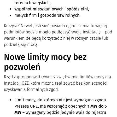
terenach wiejskich,
wspólnot mieszkaniowych i spółdzielni,
małych firm i gospodarstw rolnych.
Korzyść? Nawet jeśli sieć posiada ograniczenia to więcej
podmiotów będzie mogło podłączyć swoją instalację – pod
warunkiem, że będą korzystać z niej w różnym czasie lub
podzielą się mocą.
Nowe limity mocy bez
pozwoleń
Rząd zaproponował również zwiększenie limitów mocy dla
instalacji OZE, które można realizować bez konieczności
uzyskiwania formalnych zgód:
Limit mocy, do którego nie jest wymagana zgoda
Prezesa URE, ma wzrosnąć z obecnych
1 MW do 5
MW
– wymagany będzie jedynie wpis do rejestru