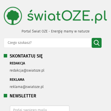
Portal Świat OZE - Energię mamy w naturze
SKONTAKTUJ SIĘ
REDAKCJA
redakcja@swiatoze.pl
REKLAMA
reklama@swiatoze.pl
NEWSLETTER