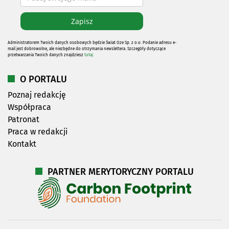
Administratorem Twoich danych osobowych będzie Świat Oze Sp. z o.o. Podanie adresu e-
mail jest dobrowolne, ale niezbędne do otrzymania newslettera. Szczegóły dotyczące
przetwarzania Twoich danych znajdziesz
tutaj
O PORTALU
Poznaj redakcję
Współpraca
Patronat
Praca w redakcji
Kontakt
PARTNER MERYTORYCZNY PORTALU