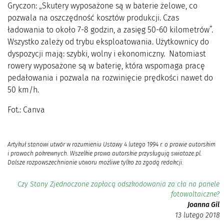
Gryczon: „Skutery wyposażone są w baterie żelowe, co
pozwala na oszczędność kosztów produkcji. Czas
ładowania to około 7-8 godzin, a zasięg 50-60 kilometrów”.
Wszystko zależy od trybu eksploatowania. Użytkownicy do
dyspozycji mają: szybki, wolny i ekonomiczny. Natomiast
rowery wyposażone są w baterię, która wspomaga pracę
pedałowania i pozwala na rozwinięcie prędkości nawet do
50 km/h.
Fot.: Canva
Artykuł stanowi utwór w rozumieniu Ustawy 4 lutego 1994 r. o prawie autorskim
i prawach pokrewnych. Wszelkie prawa autorskie przysługują swiatoze.pl.
Dalsze rozpowszechnianie utworu możliwe tylko za zgodą redakcji.
Czy Stany Zjednoczone zapłacą odszkodowania za cła na panele
fotowoltaiczne?
Joanna Gil
13 lutego 2018