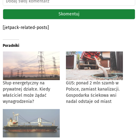
[jetpack-related-posts]
Poradniki
Słup energetyczny na
GUS: ponad 2 mln szamb w
prywatnej działce. Kiedy
Polsce, zamiast kanalizacji.
właściciel może żądać
Gospodarka ściekowa wsi
wynagrodzenia?
nadal odstaje od miast