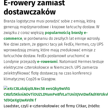
E-rowery zamiast
dostawczaków
Branża logistyczna musi poradzić sobie z emisją, którą
generują międzynarodowe i krajowe łańcuchy dostaw. W
związku z coraz większą
popularnością branży e-
commerce
, w porównaniu do zeszłych lat emisje wzrosły.
Nie dziwi zatem, że giganci tacy jak FedEx, Hermes, czy UPS
wprowadzają zmiany, które mają zredukować emisje z
łańcuchów dostaw. FedEx postanowił uruchomić w
Londynie przejazdy
e-rowerami
. Natomiast Hermes testuje
elektryczne czterokołowce w Niemczech. UPS zamierza
zelektryfikować flotę dostawczą na czas konferencji
klimatycznej Cop26 w Glasgow.
Loadster, czyli e-czterokołowiec od firmy Citkar, źródło: