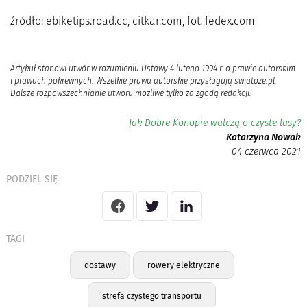
źródło: ebiketips.road.cc, citkar.com, fot. fedex.com
Artykuł stanowi utwór w rozumieniu Ustawy 4 lutego 1994 r. o prawie autorskim
i prawach pokrewnych. Wszelkie prawa autorskie przysługują swiatoze.pl.
Dalsze rozpowszechnianie utworu możliwe tylko za zgodą redakcji.
Jak Dobre Konopie walczą o czyste lasy?
Katarzyna Nowak
04 czerwca 2021
PODZIEL SIĘ
TAGI
dostawy
rowery elektryczne
strefa czystego transportu