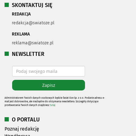
SKONTAKTUJ SIĘ
REDAKCJA
redakcja@swiatoze.pl
REKLAMA
reklama@swiatoze.pl
NEWSLETTER
Administratorem Twoich danych osobowych będzie Świat Oze Sp. z o.o. Podanie adresu e-
mail jest dobrowolne, ale niezbędne do otrzymania newslettera. Szczegóły dotyczące
przetwarzania Twoich danych znajdziesz
tutaj
O PORTALU
Poznaj redakcję