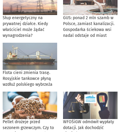
Słup energetyczny na
GUS: ponad 2 mln szamb w
prywatnej działce. Kiedy
Polsce, zamiast kanalizacji.
właściciel może żądać
Gospodarka ściekowa wsi
wynagrodzenia?
nadal odstaje od miast
Flota cieni zmienia trasę.
Rosyjskie tankowce płyną
wzdłuż polskiego wybrzeża
Pellet drożeje przed
WFOŚiGW odmówił wypłaty
sezonem grzewczym. Czy to
dotacji. Jak dochodzić