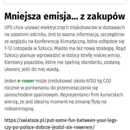
Mniejsza emisja… z zakupów
UPS chce używać elektrycznych trójkołowców w dostawach
na ostatnim odcinku. Jest to ważna informacja, szczególnie
ze względu na konferencję klimatyczną, która odbędzie się
1-12 listopada w Szkocji. Miasto ma też nową strategię. Rząd
Szkocji planuje wprowadzić w stolicy strefę niskiej emisji.
Kierowcy pojazdów, które nie spełnią standardu, zostaną
ukarani, jeśli do niej wjadą.
Jeden
e-rower
może zredukować około 6700 kg CO2
rocznie w porównaniu do przemieszczania się
samochodem spalinowym. Reprezentanci firm kurierskich
wierzą, że jest idealny moment na zmianę floty na
niskoemisyjną.
https://swiatoze.pl/put-some-fun-between-your-legs-
czy-po-polsce-dobrze-jezdzi-sie-rowerem/