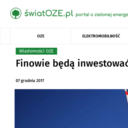
OZE
ELEKTROMOBILNOŚĆ
Wiadomości OZE
Finowie będą inwestować 
07 grudnia 2017