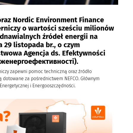
oraz Nordic Environment Finance
rniczy o wartości sześciu milionów
odnawialnych źródeł energii na
29 listopada br., o czym
stwowa Agencja ds. Efektywności
ерженергоефективності).
erniczy zapewni pomoc techniczną oraz źródło
będą dotowane za pośrednictwem NEFCO. Głównym
Energetycznej i Energooszczędności.