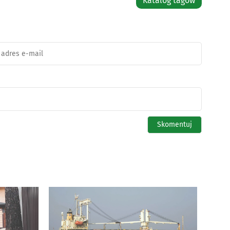
Katalog tagów