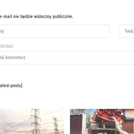
e-mail nie będzie widoczny publicznie.
ENTARZ
lated-posts]