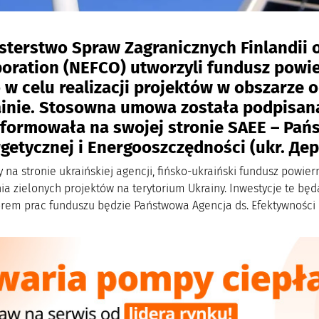
sterstwo Spraw Zagranicznych Finlandii 
oration (NEFCO) utworzyli fundusz powie
 w celu realizacji projektów w obszarze 
inie. Stosowna umowa została podpisana 
formowała na swojej stronie SAEE – Pań
getycznej i Energooszczędności (ukr. Д
 na stronie ukraińskiej agencji, fińsko-ukraiński fundusz powi
ia zielonych projektów na terytorium Ukrainy. Inwestycje te 
rem prac funduszu będzie Państwowa Agencja ds. Efektywności 