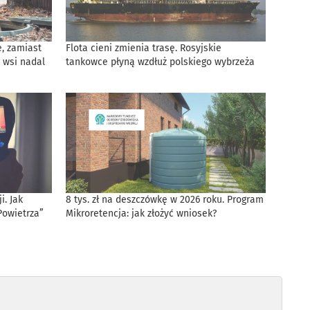
, zamiast
Flota cieni zmienia trasę. Rosyjskie
 wsi nadal
tankowce płyną wzdłuż polskiego wybrzeża
. Jak
8 tys. zł na deszczówkę w 2026 roku. Program
Powietrza”
Mikroretencja: jak złożyć wniosek?