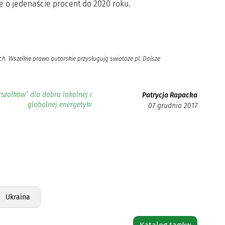
e o jedenaście procent do 2020 roku.
h. Wszelkie prawa autorskie przysługują swiatoze.pl. Dalsze
szałków” dla dobra lokalnej i
Patrycja Rapacka
globalnej energetyki
07 grudnia 2017
Ukraina